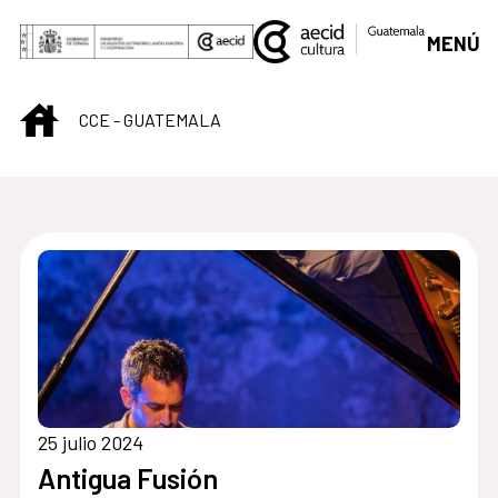
Saltar al contenido principal
MENÚ
INICIO
CCE - GUATEMALA
Centro Cultural de G
25 julio 2024
Antigua Fusión