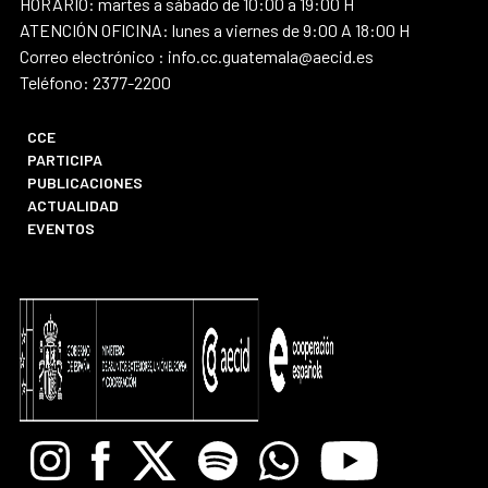
HORARIO: martes a sábado de 10:00 a 19:00 H
ATENCIÓN OFICINA: lunes a viernes de 9:00 A 18:00 H
Correo electrónico : info.cc.guatemala@aecid.es
Teléfono: 2377-2200
CCE
PARTICIPA
PUBLICACIONES
ACTUALIDAD
EVENTOS
Instagram
Facebook
X
Spotify
Whatsapp
Youtube