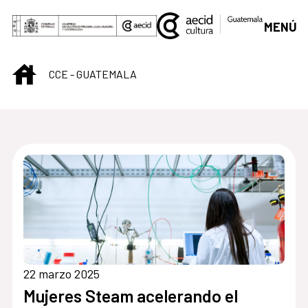
Saltar al contenido principal
MENÚ
INICIO
CCE - GUATEMALA
Centro Cultural de G
22 marzo 2025
Mujeres Steam acelerando el