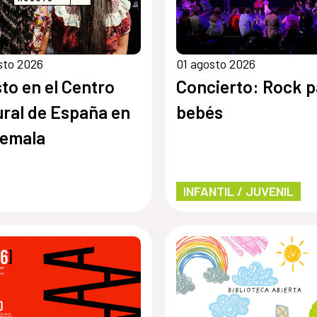
sto 2026
01 agosto 2026
to en el Centro
Concierto: Rock p
ural de España en
bebés
temala
INFANTIL / JUVENIL