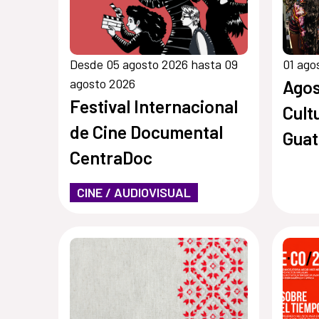
Desde 05 agosto 2026 hasta 09
01 ago
agosto 2026
Agos
Festival Internacional
Cult
de Cine Documental
Gua
CentraDoc
CINE / AUDIOVISUAL