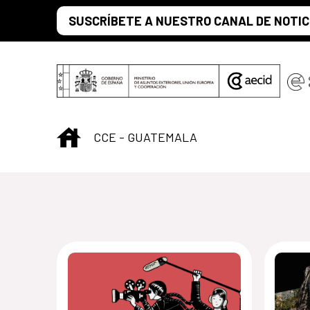
Saltar al contenido principal
SUSCRÍBETE A NUESTRO CANAL DE NOTIC
INICIO
CCE - GUATEMALA
Centro Cultural 