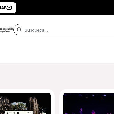
IAS
Barra de búsqueda
de Guatemala