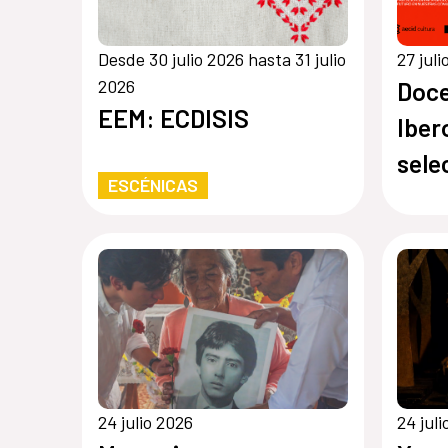
Desde 30 julio 2026 hasta 31 julio
27 jul
2026
Doce
EEM: ECDISIS
Iber
sele
ESCÉNICAS
conv
Sobr
24 julio 2026
24 jul