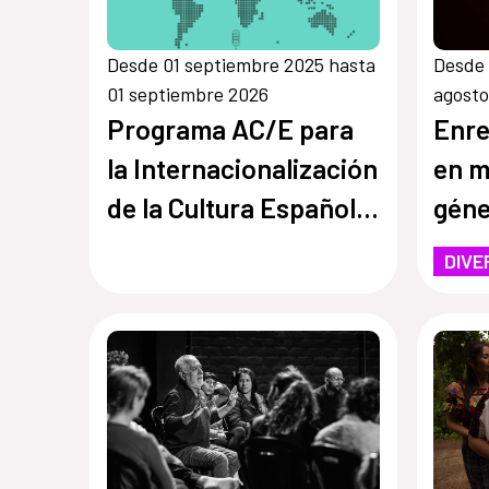
Desde 01 septiembre 2025 hasta
Desde 
01 septiembre 2026
agosto
Programa AC/E para
Enre
la Internacionalización
en m
de la Cultura Española
géne
(PICE)
(Cop
DIVE