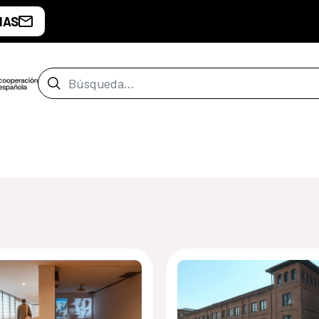
IAS
Barra de búsqueda
de Guatemala