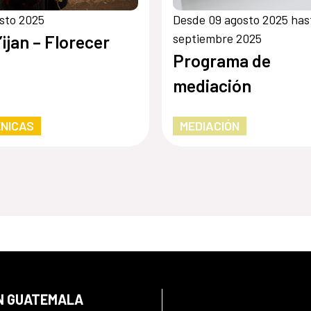
sto 2025
Desde 09 agosto 2025 has
septiembre 2025
’ijan – Florecer
Programa de
mediación
NICAS
MEDIACIÓN
EN GUATEMALA