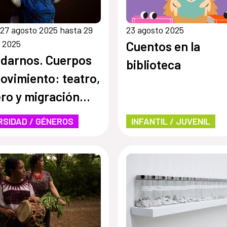
27 agosto 2025 hasta 29
23 agosto 2025
 2025
Cuentos en la
darnos. Cuerpos
biblioteca
ovimiento: teatro,
ro y migración
iar)
RSIDAD / GÉNEROS
INFANTIL / JUVENIL