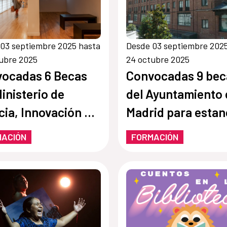
03 septiembre 2025 hasta
Desde 03 septiembre 202
ubre 2025
24 octubre 2025
ocadas 6 Becas
Convocadas 9 bec
Ministerio de
del Ayuntamiento 
cia, Innovación y
Madrid para estan
ersidades en la
en la Residencia d
MACIÓN
FORMACIÓN
dencia de
Estudiantes
diantes