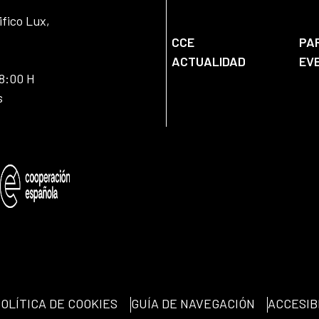
ifico Lux,
CCE
PA
ACTUALIDAD
EV
18:00 H
s
OLÍTICA DE COOKIES
GUÍA DE NAVEGACIÓN
ACCESIB