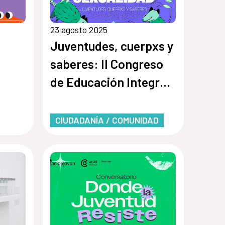
23 agosto 2025
Juventudes, cuerpxs y
saberes: II Congreso
de Educación Integral
en Sexualidad
CIUDADANÍA / COMUNIDAD