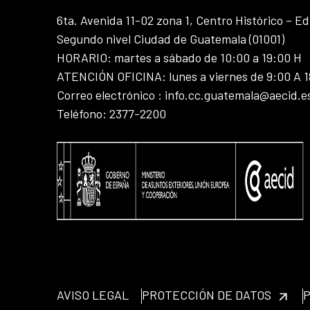
6ta. Avenida 11-02 zona 1, Centro Histórico – Ed
Segundo nivel Ciudad de Guatemala (01001)
HORARIO: martes a sábado de 10:00 a 19:00 H
ATENCIÓN OFICINA: lunes a viernes de 9:00 A 
Correo electrónico : info.cc.guatemala@aecid.e
Teléfono: 2377-2200
AVISO LEGAL
PROTECCIÓN DE DATOS
P