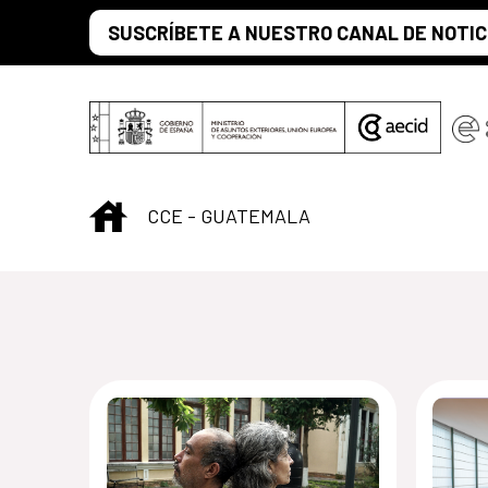
Saltar al contenido principal
SUSCRÍBETE A NUESTRO CANAL DE NOTIC
INICIO
CCE - GUATEMALA
Centro Cultural 