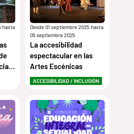
5 hasta
Desde 01 septiembre 2025 hasta
05 septiembre 2025
as
La accesibilidad
de
espectacular en las
cia
Artes Escénicas
e
ACCESIBILIDAD / INCLUSIÓN