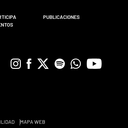
RTICIPA
PUBLICACIONES
ENTOS
Instagram
Facebook
X
Spotify
Whatsapp
Youtube
ILIDAD
MAPA WEB