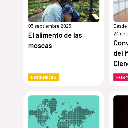
05 septiembre 2025
Desde 
24 oct
El alimento de las
Conv
moscas
del 
Cien
Univ
ESCÉNICAS
FOR
Resi
Estu