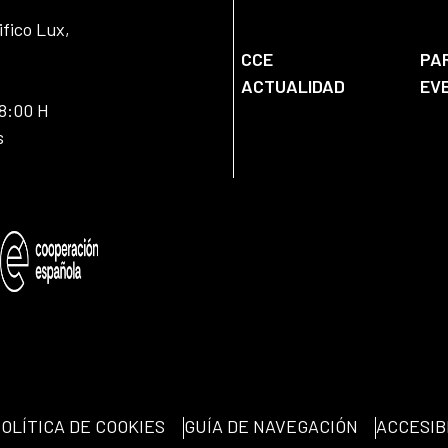
ifico Lux,
CCE
PA
ACTUALIDAD
EV
18:00 H
s
OLÍTICA DE COOKIES
GUÍA DE NAVEGACIÓN
ACCESIB