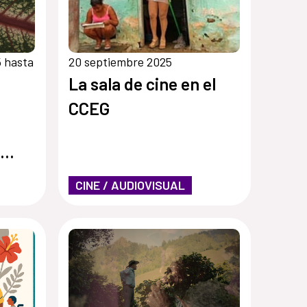
 hasta
20 septiembre 2025
La sala de cine en el
CCEG
CINE / AUDIOVISUAL
s”