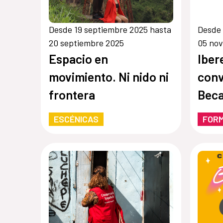
Desde 19 septiembre 2025 hasta
Desde 
20 septiembre 2025
05 no
Espacio en
Iber
movimiento. Ni nido ni
conv
frontera
Beca
Maga
ESCÉNICAS
FOR
202