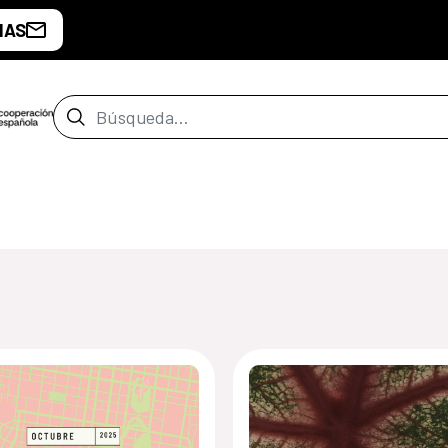
IAS
Barra de búsqueda
de Guatemala