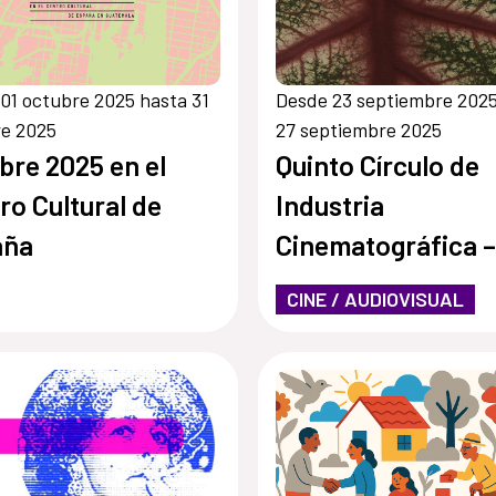
01 octubre 2025 hasta 31
Desde 23 septiembre 2025
re 2025
27 septiembre 2025
bre 2025 en el
Quinto Círculo de
ro Cultural de
Industria
aña
Cinematográfica –
Mesoamérica y el
CINE / AUDIOVISUAL
Caribe- Taller
“Pantalla en Llama