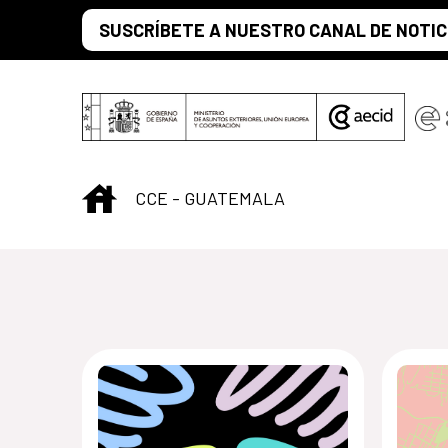
Saltar al contenido principal
SUSCRÍBETE A NUESTRO CANAL DE NOTIC
INICIO
CCE - GUATEMALA
Centro Cultural 