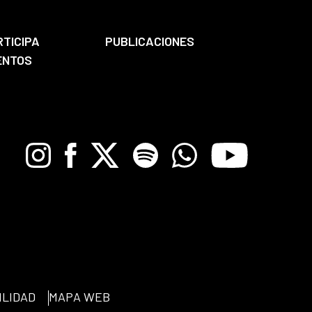
RTICIPA
PUBLICACIONES
ENTOS
Instagram
Facebook
X
Spotify
Whatsapp
Youtube
ILIDAD
MAPA WEB