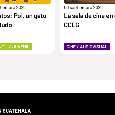
tiembre 2025
06 septiembre 2025
tos: Pol, un gato
La sala de cine en 
tudo
CCEG
NTIL / JUVENIL
CINE / AUDIOVISUAL
EN GUATEMALA