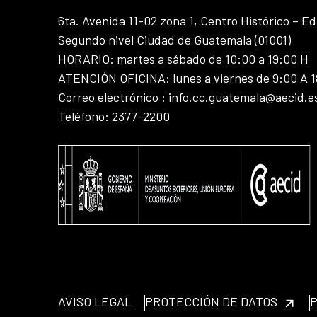
6ta. Avenida 11-02 zona 1, Centro Histórico – Ed
Segundo nivel Ciudad de Guatemala (01001)
HORARIO: martes a sábado de 10:00 a 19:00 H
ATENCIÓN OFICINA: lunes a viernes de 9:00 A 
Correo electrónico : info.cc.guatemala@aecid.e
Teléfono: 2377-2200
AVISO LEGAL
PROTECCIÓN DE DATOS
P