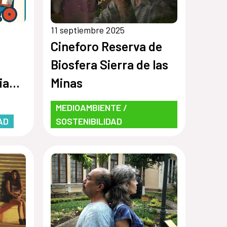
11 septiembre 2025
Cineforo Reserva de
Biosfera Sierra de las
ias y
Minas
ienda
MEDIOAMBIENTE /
AD
SOSTENIBILIDAD