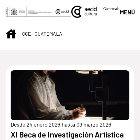
Saltar al contenido principal
MENÚ
INICIO
CCE - GUATEMALA
Centro Cultural de G
Desde 24 enero 2026 hasta 09 marzo 2026
XI Beca de Investigación Artística