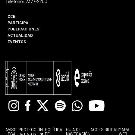
Teléfono: 2377-2200
CCE
PARTICIPA
PUBLICACIONES
ACTUALIDAD
EVENTOS
Instagram
Facebook
X
Spotify
Whatsapp
Youtube
AVISO
PROTECCIÓN
POLÍTICA
GUÍA DE
ACCESIBILIDAD
MAPA
LEGAL
DE
NAVEGACIÓN
WEB
DE DATOS