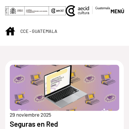
Saltar al contenido principal
MENÚ
INICIO
CCE - GUATEMALA
Centro Cultural de G
29 noviembre 2025
Seguras en Red