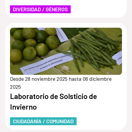
DIVERSIDAD / GÉNEROS
Desde 28 noviembre 2025 hasta 06 diciembre
2025
Laboratorio de Solsticio de
Invierno
CIUDADANÍA / COMUNIDAD