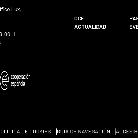
ifico Lux,
CCE
PA
ACTUALIDAD
EV
18:00 H
s
OLÍTICA DE COOKIES
GUÍA DE NAVEGACIÓN
ACCESIB