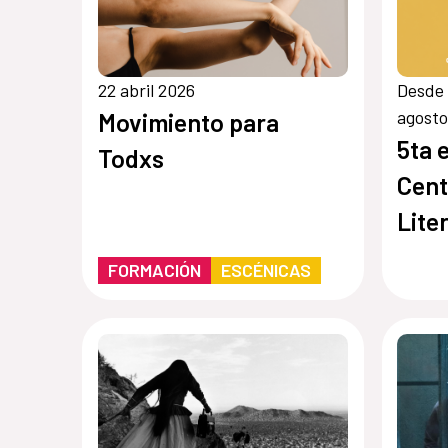
22 abril 2026
Desde 
agosto
Movimiento para
5ta 
Todxs
Cent
Lite
FORMACIÓN
ESCÉNICAS