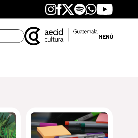
Instagram
Facebook
X
Spotify
Whatsapp
Youtube
MENÚ