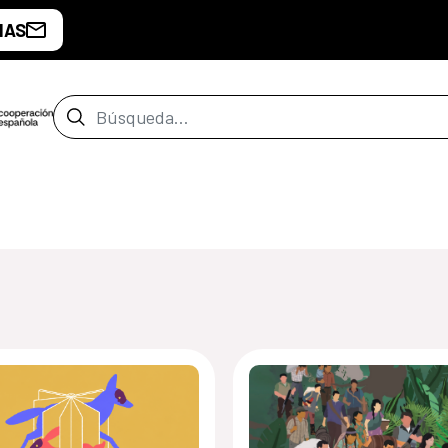
IAS
Barra de búsqueda
de Guatemala