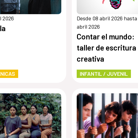
il 2026
Desde 08 abril 2026 hasta
abril 2026
la
Contar el mundo:
taller de escritura
creativa
NICAS
INFANTIL / JUVENIL