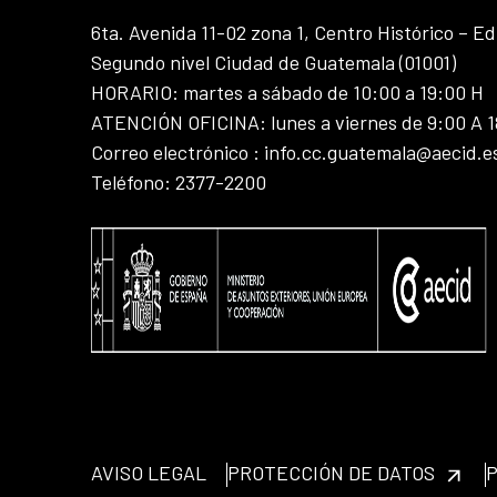
6ta. Avenida 11-02 zona 1, Centro Histórico – Ed
Segundo nivel Ciudad de Guatemala (01001)
HORARIO: martes a sábado de 10:00 a 19:00 H
ATENCIÓN OFICINA: lunes a viernes de 9:00 A 
Correo electrónico : info.cc.guatemala@aecid.e
Teléfono: 2377-2200
AVISO LEGAL
PROTECCIÓN DE DATOS
P