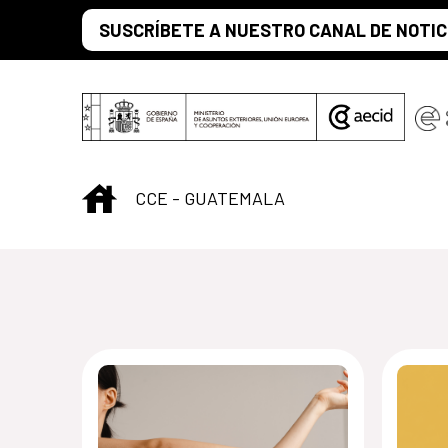
Saltar al contenido principal
SUSCRÍBETE A NUESTRO CANAL DE NOTIC
INICIO
CCE - GUATEMALA
Centro Cultural 