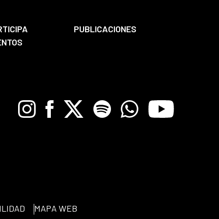
RTICIPA
PUBLICACIONES
ENTOS
Instagram
Facebook
X
Spotify
Whatsapp
Youtube
ILIDAD
MAPA WEB