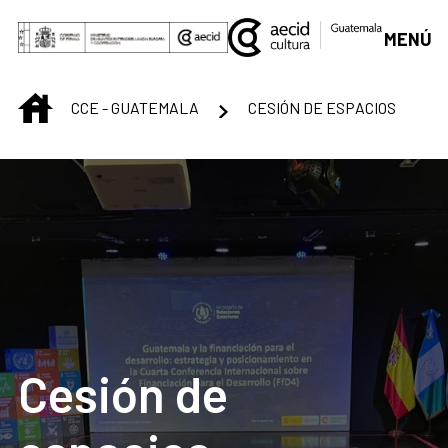
Saltar al contenido principal
MENÚ
INICIO
CCE - GUATEMALA
CESIÓN DE ESPACIOS
Cesión de