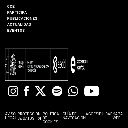
CCE
PARTICIPA
PUBLICACIONES
ACTUALIDAD
EVENTOS
Instagram
Facebook
X
Spotify
Whatsapp
Youtube
AVISO
PROTECCIÓN
POLÍTICA
GUÍA DE
ACCESIBILIDAD
MAPA
LEGAL
DE
NAVEGACIÓN
WEB
DE DATOS
COOKIES