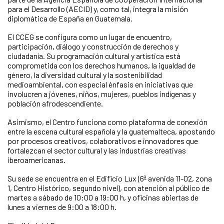
para el Desarrollo (AECID) y, como tal, integra la misión
diplomática de España en Guatemala.
El CCEG se configura como un lugar de encuentro,
participación, diálogo y construcción de derechos y
ciudadanía. Su programación cultural y artística está
comprometida con los derechos humanos, la igualdad de
género, la diversidad cultural y la sostenibilidad
medioambiental, con especial énfasis en iniciativas que
involucren a jóvenes, niños, mujeres, pueblos indígenas y
población afrodescendiente.
Asimismo, el Centro funciona como plataforma de conexión
entre la escena cultural española y la guatemalteca, apostando
por procesos creativos, colaborativos e innovadores que
fortalezcan el sector cultural y las industrias creativas
iberoamericanas.
Su sede se encuentra en el Edificio Lux (6ª avenida 11-02, zona
1, Centro Histórico, segundo nivel), con atención al público de
martes a sábado de 10:00 a 19:00 h, y oficinas abiertas de
lunes a viernes de 9:00 a 18:00 h.