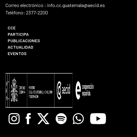
Correo electrónico : info.cc.guatemala@aecid.es
Teléfono: 2377-2200
CCE
PARTICIPA
PUBLICACIONES
ACTUALIDAD
EVENTOS
Instagram
Facebook
X
Spotify
Whatsapp
Youtube