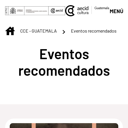
Saltar al contenido principal
MENÚ
INICIO
CCE - GUATEMALA
Eventos recomendados
Eventos
recomendados