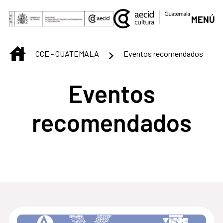
Saltar al contenido principal
MENÚ
INICIO
CCE - GUATEMALA
Eventos recomendados
Eventos
recomendados