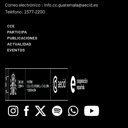
Correo electrónico : info.cc.guatemala@aecid.es
Teléfono: 2377-2200
CCE
PARTICIPA
PUBLICACIONES
ACTUALIDAD
EVENTOS
Instagram
Facebook
X
Spotify
Whatsapp
Youtube