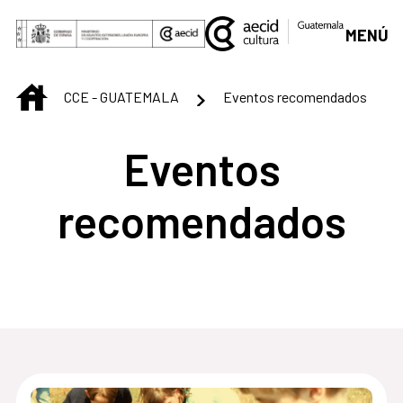
Saltar al contenido principal
MENÚ
INICIO
CCE - GUATEMALA
Eventos recomendados
Eventos
recomendados