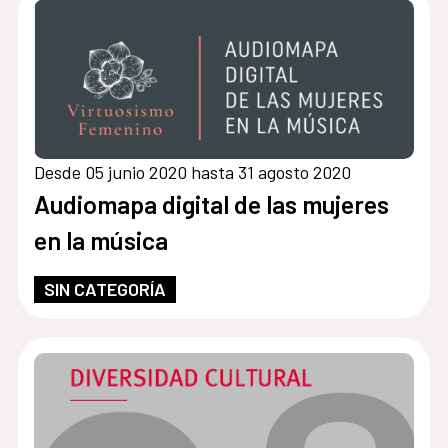
Desde 05 junio 2020 hasta 31 agosto 2020
Audiomapa digital de las mujeres
en la música
SIN CATEGORÍA