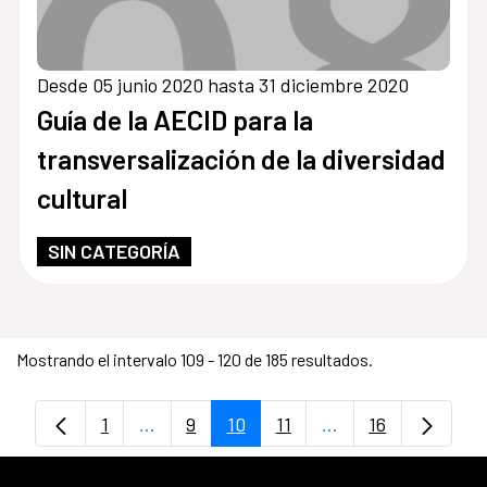
Desde 05 junio 2020 hasta 31 diciembre 2020
Guía de la AECID para la
transversalización de la diversidad
cultural
SIN CATEGORÍA
Mostrando el intervalo 109 - 120 de 185 resultados.
1
...
9
10
11
...
16
Página
Páginas intermedias Use TAB para despl
Página
Página
Página
Páginas intermedia
Página