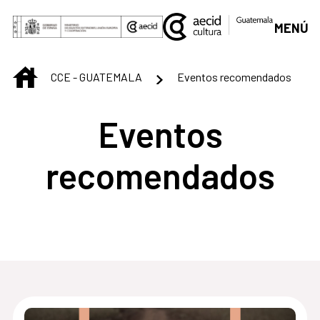
Saltar al contenido principal
MENÚ
INICIO
CCE - GUATEMALA
Eventos recomendados
Eventos
recomendados