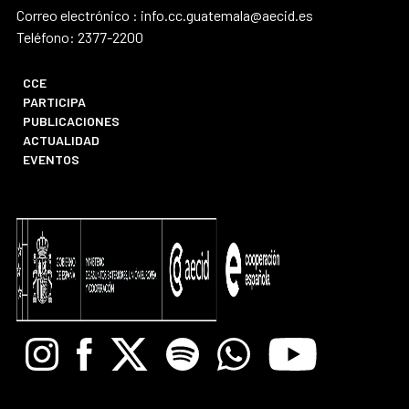
Correo electrónico : info.cc.guatemala@aecid.es
Teléfono: 2377-2200
CCE
PARTICIPA
PUBLICACIONES
ACTUALIDAD
EVENTOS
Instagram
Facebook
X
Spotify
Whatsapp
Youtube