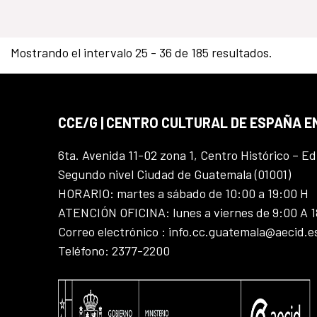
Chile
Mostrando el intervalo 25 - 36 de 185 resultados.
CCE/G | CENTRO CULTURAL DE ESPAÑA 
6ta. Avenida 11-02 zona 1, Centro Histórico – Ed
Segundo nivel Ciudad de Guatemala (01001)
HORARIO: martes a sábado de 10:00 a 19:00 H
ATENCIÓN OFICINA: lunes a viernes de 9:00 A 
Correo electrónico : info.cc.guatemala@aecid.e
Teléfono: 2377-2200