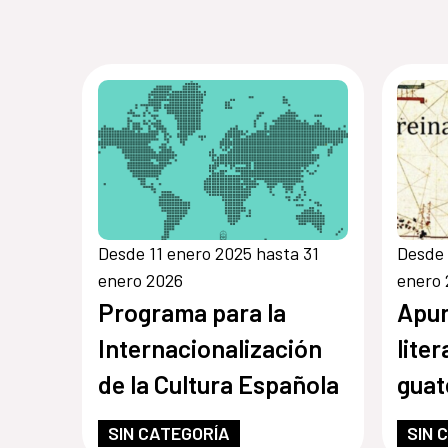
Desde 11 enero 2025 hasta 31
Desde 
enero 2026
enero
Programa para la
Apun
Internacionalización
lite
de la Cultura Española
guat
con
SIN CATEGORÍA
SIN 