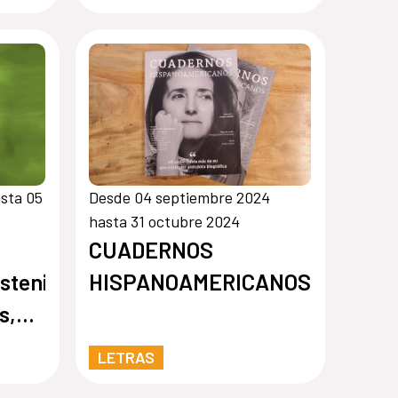
cooperación para el
desarrollo
sta 05
Desde 04 septiembre 2024
hasta 31 octubre 2024
CUADERNOS
tenible:
HISPANOAMERICANOS
s,
LETRAS