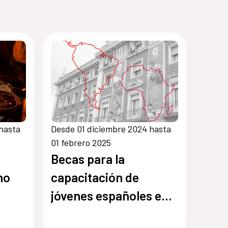
hasta
Desde 01 diciembre 2024 hasta
01 febrero 2025
Becas para la
no
capacitación de
jóvenes españoles en
gestión de la