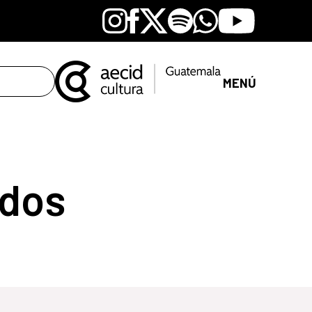
Instagram
Facebook
X
Spotify
Whatsapp
Youtube
MENÚ
dos