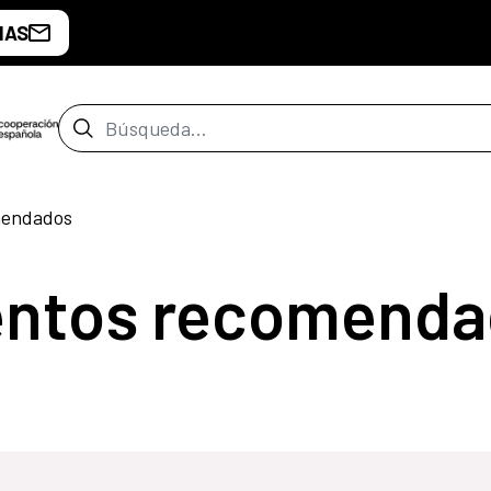
IAS
Barra de búsqueda
mendados
entos recomenda