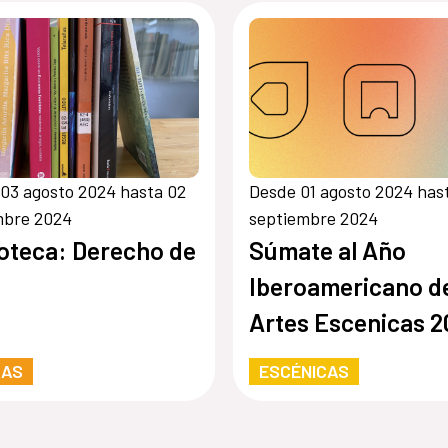
oamérica»
03 agosto 2024 hasta 02
Desde 01 agosto 2024 has
mbre 2024
septiembre 2024
ioteca: Derecho de
Súmate al Año
Iberoamericano de
Artes Escenicas 2
y escribe su mens
RAS
ESCÉNICAS
oficial