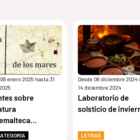
06 enero 2025 hasta 31
Desde 06 diciembre 2024 
 2025
14 diciembre 2024
tes sobre
Laboratorio de
ratura
solsticio de invier
emalteca
temporánea
CATEGORÍA
LETRAS