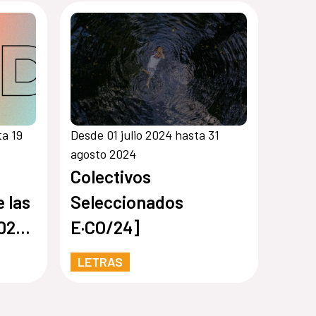
ta 19
Desde 01 julio 2024 hasta 31
agosto 2024
Colectivos
 las
Seleccionados
025
E·CO/24]
aje
LETRAS