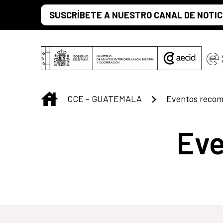
Saltar al contenido principal
SUSCRÍBETE A NUESTRO CANAL DE NOTIC
INICIO
CCE - GUATEMALA
Eventos reco
Ev