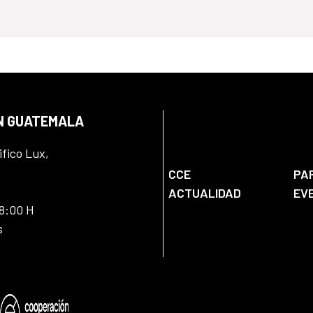
EN GUATEMALA
ifico Lux,
CCE
PA
ACTUALIDAD
EV
18:00 H
s