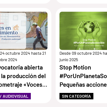
24 octubre 2024 hasta 21
Desde 09 octubre 2024 ha
mbre 2024
junio 2025
ocatoria abierta
Stop Motion
 la producción del
#PorUnPlanetaSos
ometraje «Voces
Pequeñas accione
ovimiento, la
grandes cambios
 / AUDIOVISUAL
SIN CATEGORÍA
ación en