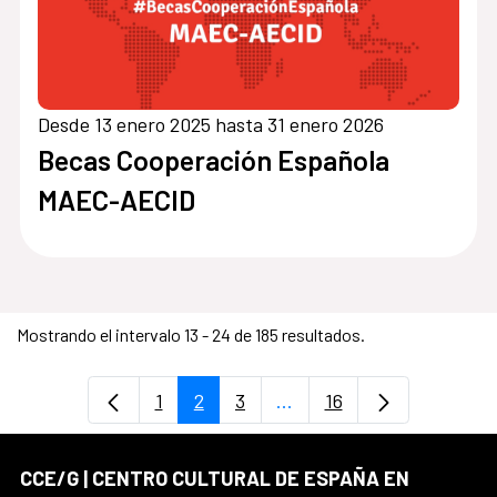
Desde 13 enero 2025 hasta 31 enero 2026
Becas Cooperación Española
MAEC-AECID
Mostrando el intervalo 13 - 24 de 185 resultados.
1
2
3
...
16
Página
Página
Página
Páginas intermedias Use
Página
CCE/G | CENTRO CULTURAL DE ESPAÑA EN