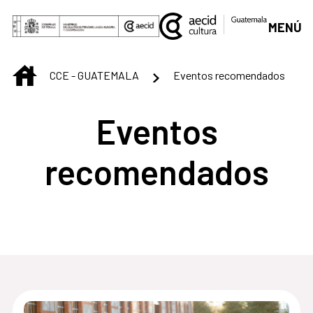
Saltar al contenido principal
MENÚ
INICIO
CCE - GUATEMALA
Eventos recomendados
Eventos
recomendados