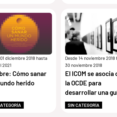
01 diciembre 2018 hasta
Desde 14 noviembre 2018 
il 2021
30 noviembre 2018
bre: Cómo sanar
El ICOM se asocia
undo herido
la OCDE para
desarrollar una gu
para gobiernos
CATEGORÍA
SIN CATEGORÍA
locales, comunid