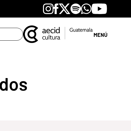
Instagram
Facebook
X
Spotify
Whatsapp
Youtube
MENÚ
dos