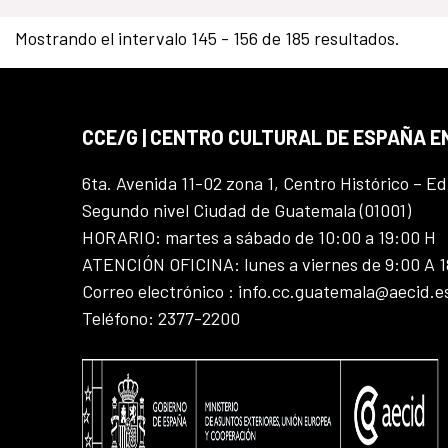
Mostrando el intervalo 145 - 156 de 185 resultados.
CCE/G | CENTRO CULTURAL DE ESPAÑA 
6ta. Avenida 11-02 zona 1, Centro Histórico – Ed
Segundo nivel Ciudad de Guatemala (01001)
HORARIO: martes a sábado de 10:00 a 19:00 H
ATENCIÓN OFICINA: lunes a viernes de 9:00 A 
Correo electrónico : info.cc.guatemala@aecid.e
Teléfono: 2377-2200