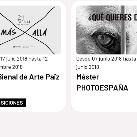
y museos
17 julio 2018 hasta 12
Desde 07 junio 2018 hasta
mbre 2018
junio 2018
Bienal de Arte Paiz
Máster
PHOTOESPAÑA
SICIONES