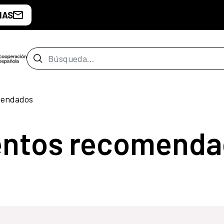
IAS
Barra de búsqueda
mendados
entos recomenda