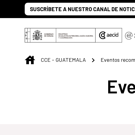
Saltar al contenido principal
SUSCRÍBETE A NUESTRO CANAL DE NOTIC
INICIO
CCE - GUATEMALA
Eventos reco
Ev