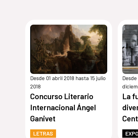
Desde 01 abril 2018 hasta 15 julio
Desde 
2018
diciem
Concurso Literario
La f
Internacional Ángel
dive
Ganivet
Cent
Espa
LETRAS
EXPO