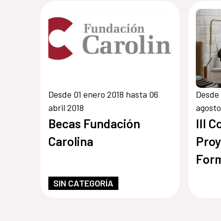
Desde 01 enero 2018 hasta 06
Desde 
abril 2018
agosto
Becas Fundación
III 
Carolina
Proy
Form
SIN CATEGORÍA