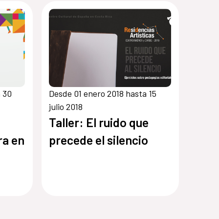
 30
Desde 01 enero 2018 hasta 15
julio 2018
Taller: El ruido que
ra en
precede el silencio