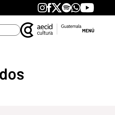
Instagram
Facebook
X
Spotify
Whatsapp
Youtube
MENÚ
dos