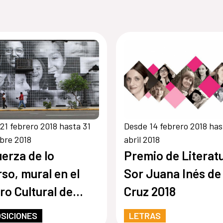
21 febrero 2018 hasta 31
Desde 14 febrero 2018 has
bre 2018
abril 2018
uerza de lo
Premio de Literat
rso, mural en el
Sor Juana Inés de 
ro Cultural de
Cruz 2018
ña en Lima
SICIONES
LETRAS