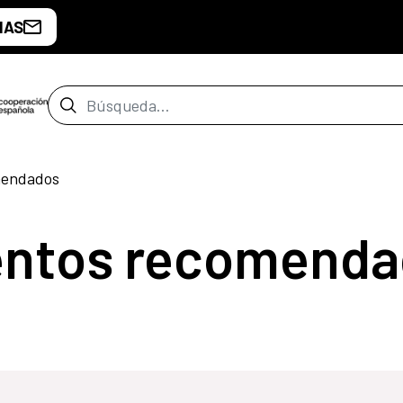
IAS
Barra de búsqueda
mendados
entos recomenda