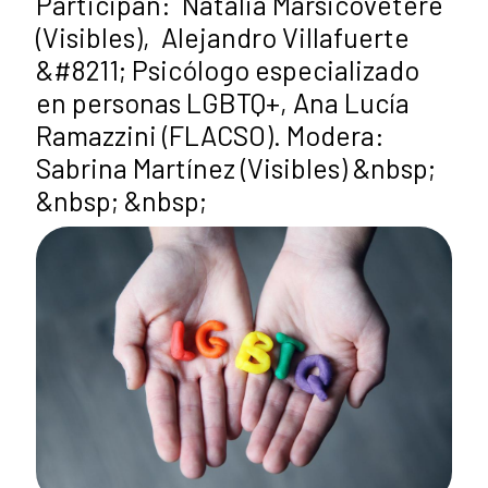
Participan: Natalia Marsicovetere
(Visibles), Alejandro Villafuerte
&#8211; Psicólogo especializado
en personas LGBTQ+, Ana Lucía
Ramazzini (FLACSO). Modera:
Sabrina Martínez (Visibles) &nbsp;
&nbsp; &nbsp;