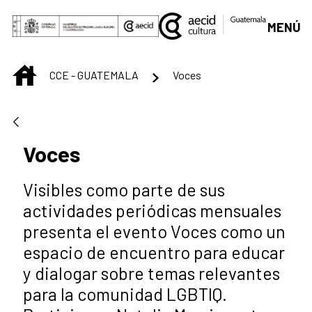
Saltar al contenido principal
MENÚ
INICIO
CCE - GUATEMALA
Voces
Voces
Visibles como parte de sus
actividades periódicas mensuales
presenta el evento Voces como un
espacio de encuentro para educar
y dialogar sobre temas relevantes
para la comunidad LGBTIQ.