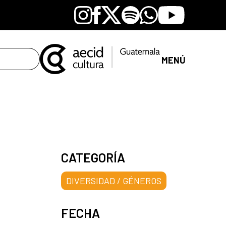
Instagram
Facebook
X
Spotify
Whatsapp
Youtube
MENÚ
CATEGORÍA
DIVERSIDAD / GÉNEROS
FECHA