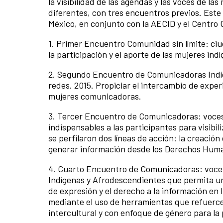
la visibilidad de las agendas y las voces de la
diferentes, con tres encuentros previos. Este 
México, en conjunto con la AECID y el Centro
1. Primer Encuentro Comunidad sin límite: ciud
la participación y el aporte de las mujeres in
2. Segundo Encuentro de Comunicadoras Indí
redes, 2015. Propiciar el intercambio de experi
mujeres comunicadoras.
3. Tercer Encuentro de Comunicadoras: voces,
indispensables a las participantes para visibi
se perfilaron dos líneas de acción: la creació
generar información desde los Derechos Human
4. Cuarto Encuentro de Comunicadoras: voces
Indígenas y Afrodescendientes que permita uni
de expresión y el derecho a la información en
mediante el uso de herramientas que refuerc
intercultural y con enfoque de género para la 