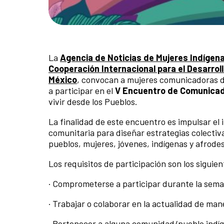
La
Agencia de Noticias de Mujeres Indígen
Cooperación Internacional para el Desarrol
México
, convocan a mujeres comunicadoras d
a participar en el
V Encuentro de Comunicad
vivir desde los Pueblos.
La finalidad de este encuentro es impulsar el
comunitaria para diseñar estrategias colectiv
pueblos, mujeres, jóvenes, indígenas y afrod
Los requisitos de participación son los siguien
· Comprometerse a participar durante la sema
· Trabajar o colaborar en la actualidad de ma
· Pertenecer a alguna comunidad/pueblo indí