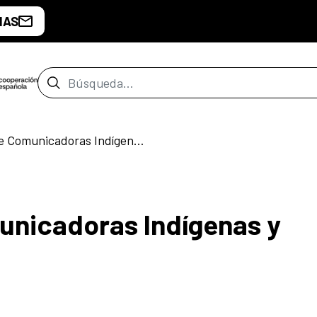
IAS
Barra de búsqueda
V Encuentro de Comunicadoras Indígenas y Afrodescendientes
unicadoras Indígenas y