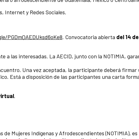
s, Internet y Redes Sociales.
s.gle/PGDmQAEDUksd6oKe8
. Convocatoria abierta
del 14 de
te a las interesadas. La AECID, junto con la NOTIMIA, gara
ncuentro. Una vez aceptada, la participante deberá firmar
co. Está a disposición de las participantes una carta forma
irtual
.
s de Mujeres Indígenas y Afrodescendientes (NOTIMIA), es 