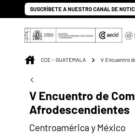
Saltar al contenido principal
SUSCRÍBETE A NUESTRO CANAL DE NOTIC
INICIO
CCE - GUATEMALA
V Encuentro de Com
Afrodescendientes
Centroamérica y México