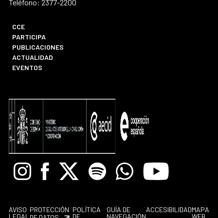
Teléfono: 2377-2200
CCE
PARTICIPA
PUBLICACIONES
ACTUALIDAD
EVENTOS
Instagram
Facebook
X
Spotify
Whatsapp
Youtube
AVISO
PROTECCIÓN
POLÍTICA
GUÍA DE
ACCESIBILIDAD
MAPA
LEGAL
DE
NAVEGACIÓN
WEB
DE DATOS