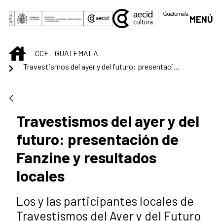
Saltar al contenido principal
MENÚ
INICIO
CCE - GUATEMALA
Travestismos del ayer y del futuro: presentación de Fanzine y resultados locales
Travestismos del ayer y del
futuro: presentación de
Fanzine y resultados
locales
Los y las participantes locales de
Travestismos del Ayer y del Futuro