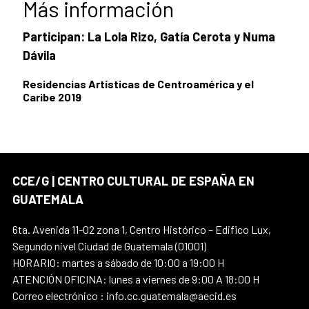
Más información
Participan:
La Lola Rizo,
Gatía Cerota y Numa
Dávila
Residencias Artísticas de Centroamérica y el
Caribe 2019
CCE/G | CENTRO CULTURAL DE ESPAÑA EN
GUATEMALA
6ta. Avenida 11-02 zona 1, Centro Histórico – Edifico Lux,
Segundo nivel Ciudad de Guatemala (01001)
HORARIO: martes a sábado de 10:00 a 19:00 H
ATENCIÓN OFICINA: lunes a viernes de 9:00 A 18:00 H
Correo electrónico : info.cc.guatemala@aecid.es