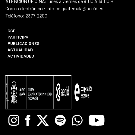
ATENCIÓN OFICINA: lunes a viernes de 9:00 A 18:00 H
Correo electrónico : info.cc.guatemala@aecid.es
Teléfono: 2377-2200
CCE
PARTICIPA
PUBLICACIONES
ACTUALIDAD
ACTIVIDADES
Instagram
Facebook
X
Spotify
Whatsapp
Youtube