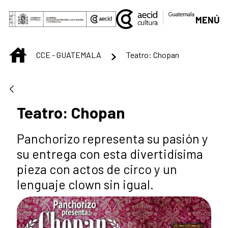
Saltar al contenido principal
MENÚ
INICIO
CCE - GUATEMALA
Teatro: Chopan
Teatro: Chopan
Panchorizo representa su pasión y
su entrega con esta divertidísima
pieza con actos de circo y un
lenguaje clown sin igual.