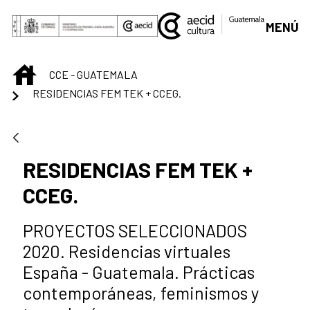
Saltar al contenido principal
MENÚ
INICIO
CCE - GUATEMALA
RESIDENCIAS FEM TEK + CCEG.
RESIDENCIAS FEM TEK +
CCEG.
PROYECTOS SELECCIONADOS
2020. Residencias virtuales
España - Guatemala. Prácticas
contemporáneas, feminismos y