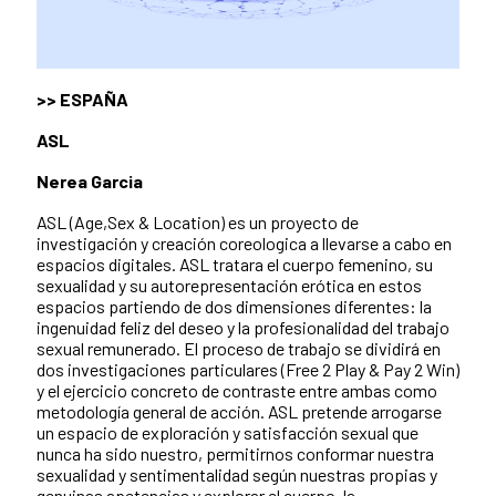
>> ESPAÑA
ASL
Nerea Garcia
ASL (Age,Sex & Location) es un proyecto de
investigación y creación coreologica a llevarse a cabo en
espacios digitales. ASL tratara el cuerpo femenino, su
sexualidad y su autorepresentación erótica en estos
espacios partiendo de dos dimensiones diferentes: la
ingenuidad feliz del deseo y la profesionalidad del trabajo
sexual remunerado. El proceso de trabajo se dividirá en
dos investigaciones particulares (Free 2 Play & Pay 2 Win)
y el ejercicio concreto de contraste entre ambas como
metodología general de acción. ASL pretende arrogarse
un espacio de exploración y satisfacción sexual que
nunca ha sido nuestro, permitirnos conformar nuestra
sexualidad y sentimentalidad según nuestras propias y
genuinas apetencias y explorar el cuerpo, la