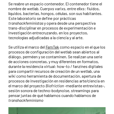
Se reabre un espacio contenedor. El contenedor tiene el
nombre de wetlab. Cuerpxs varixs, entre ellxs: fluidos,
líquidos, bacterias, hongos, células, son sus habitantes.
Este laboratorio se define por prácticas
transhackfeministas
y opera desde una perspectiva
trans-disciplinar en procesos de experimentación e
investigación entrecruzando, en los proyectos,
tecnologías adjudicadas a la ciencia y al arte.
Se utiliza el marco del
FemTek
como espacio en el que los
procesos de configuración del wetlab sean abiertos al
diálogo, perméen y se contaminen. Se realizan una serie
de acciones concretas, y muy diferentes en formatos,
durante la residencia virtual: how-to / fanzines digitales
para compartir recursos de creación de un wetlab, una
wiki como herramienta de documentación, apertura de
procesos de investigación en residencias arte/ciencia en
el marco del proyecto
Biofriction
-mediante entrevistas-,
sesión sonora de techno-bodynoise, streamings para
pensar juntas de qué hablamos cuando hablamos de
transhackfeminismo