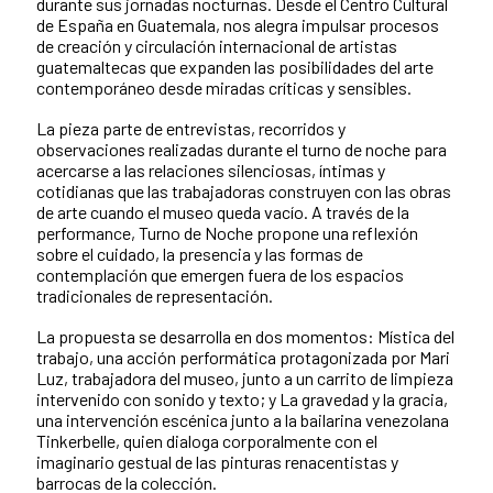
durante sus jornadas nocturnas. Desde el Centro Cultural
de España en Guatemala, nos alegra impulsar procesos
de creación y circulación internacional de artistas
guatemaltecas que expanden las posibilidades del arte
contemporáneo desde miradas críticas y sensibles.
La pieza parte de entrevistas, recorridos y
observaciones realizadas durante el turno de noche para
acercarse a las relaciones silenciosas, íntimas y
cotidianas que las trabajadoras construyen con las obras
de arte cuando el museo queda vacío. A través de la
performance, Turno de Noche propone una reflexión
sobre el cuidado, la presencia y las formas de
contemplación que emergen fuera de los espacios
tradicionales de representación.
La propuesta se desarrolla en dos momentos: Mística del
trabajo, una acción performática protagonizada por Mari
Luz, trabajadora del museo, junto a un carrito de limpieza
intervenido con sonido y texto; y La gravedad y la gracia,
una intervención escénica junto a la bailarina venezolana
Tinkerbelle, quien dialoga corporalmente con el
imaginario gestual de las pinturas renacentistas y
barrocas de la colección.