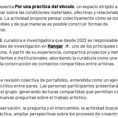
resenta
Por una práctica del vínculo
, un espacio dirigido a
ar sobre las condiciones materiales, afectivas y relacional
ea. La actividad propone pensar colectivamente cómo se sos
ibles y de qué maneras es posible construir formas de
ral.
i
, curadora e investigadora que desde 2022 es responsable
edes de investigación en
Hangar
, uno de los principales
lona. A partir de su experiencia, compartirá proyectos y me
ientes e institucionales, abordando la curaduría como una
 la construcción de contextos compartidos entre artistas,
e revisión colectiva de portafolios, entendida como un ejer
rítico entre pares. Las personas participantes presentar
n el grupo, generando lecturas compartidas que permitan c
 nuevas preguntas sobre el trabajo artístico.
ervación, la pregunta y el intercambio, la actividad busca
áctica, ampliar perspectivas sobre los procesos de creación