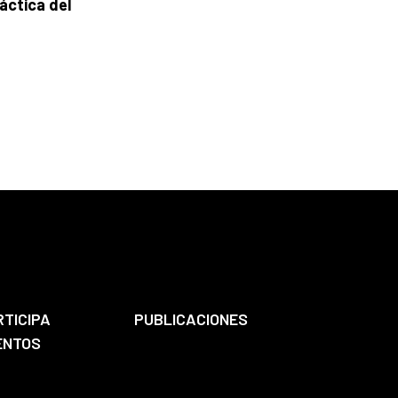
áctica del
RTICIPA
PUBLICACIONES
ENTOS