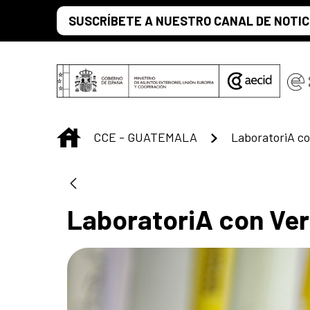
Saltar al contenido principal
SUSCRÍBETE A NUESTRO CANAL DE NOTIC
INICIO
CCE - GUATEMALA
LaboratoriA co
LaboratoriA con Ver