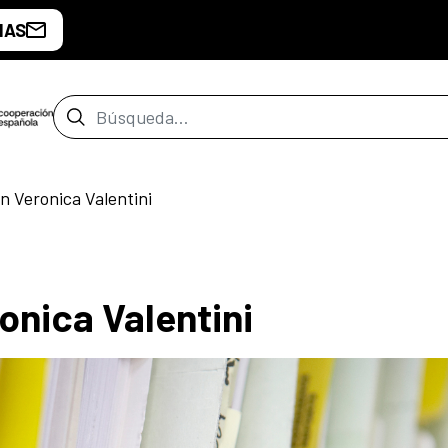
IAS
Barra de búsqueda
n Veronica Valentini
onica Valentini