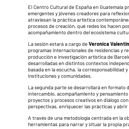
El Centro Cultural de España en Guatemala p
emergentes y jóvenes creadores para reflexion
atraviesan la práctica artística contemporán
procesos de creación, qué redes los hacen pos
acompañamiento dentro del ecosistema cultu
La sesión estará a cargo de
Veronica Valentin
programas internacionales de residencias y r
producción e investigación artística de Barce
desarrolladas en distintos contextos independ
basada en la escucha, la corresponsabilidad y
instituciones y comunidades.
La segunda parte se desarrollará en formato d
intercambio, acompañamiento y pensamiento c
proyectos y procesos creativos en diálogo co
perspectivas, enriquecer las prácticas y abrir
A través de una metodología centrada en la obs
herramientas para narrar y situar la propia pr