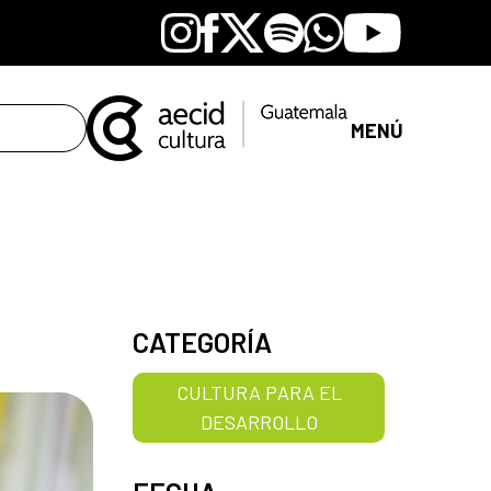
Instagram
Facebook
X
Spotify
Whatsapp
Youtube
MENÚ
CATEGORÍA
CULTURA PARA EL
DESARROLLO