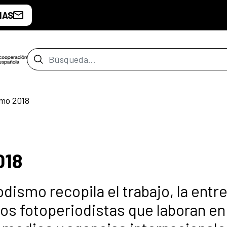
IAS
Barra de búsqueda
smo 2018
018
ismo recopila el trabajo, la entre
os fotoperiodistas que laboran en 