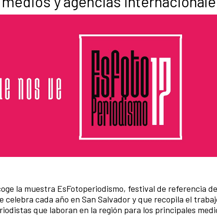
s medios y agencias internacionale
ge la muestra EsFotoperiodismo, festival de referencia de
celebra cada año en San Salvador y que recopila el trabajo
iodistas que laboran en la región para los principales medi