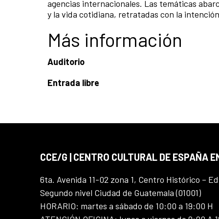
agencias internacionales. Las temáticas abarca
y la vida cotidiana, retratadas con la intención
Más información
Auditorio
Entrada libre
CCE/G | CENTRO CULTURAL DE ESPAÑA 
6ta. Avenida 11-02 zona 1, Centro Histórico – Ed
Segundo nivel Ciudad de Guatemala (01001)
HORARIO: martes a sábado de 10:00 a 19:00 H