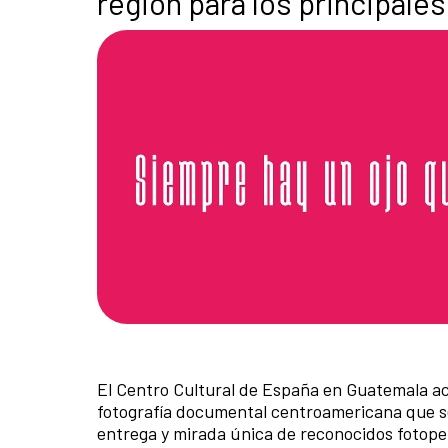
región para los principale
El Centro Cultural de España en Guatemala aco
fotografía documental centroamericana que se 
entrega y mirada única de reconocidos fotoper