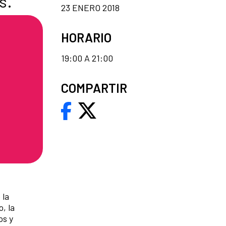
s.
23 ENERO 2018
HORARIO
19:00 A 21:00
COMPARTIR
 la
, la
os y