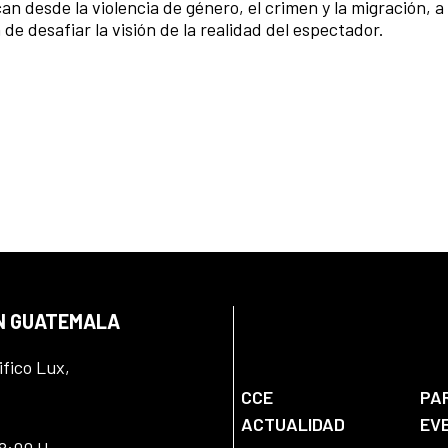
n desde la violencia de género, el crimen y la migración, a 
 de desafiar la visión de la realidad del espectador.
EN GUATEMALA
ifico Lux,
CCE
PA
ACTUALIDAD
EV