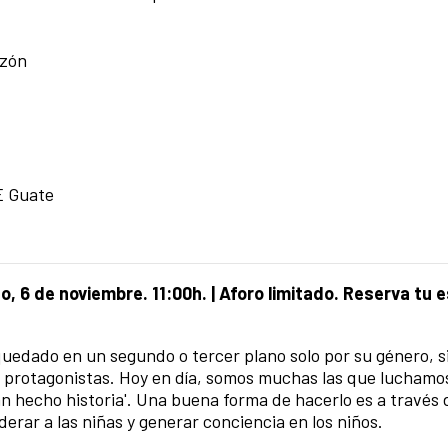
nzón
E Guate
, 6 de noviembre. 11:00h.
|
Aforo limitado. Reserva tu 
 quedado en un segundo o tercer plano solo por su género, s
 protagonistas.
Hoy en día, somos muchas las que luchamo
n hecho historia'. Una buena forma de hacerlo es a través
rar a las niñas y generar conciencia en los niños.