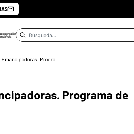
IAS
Barra de búsqueda
Emancipadas y Emancipadoras. Programa de actividades
cipadoras. Programa de