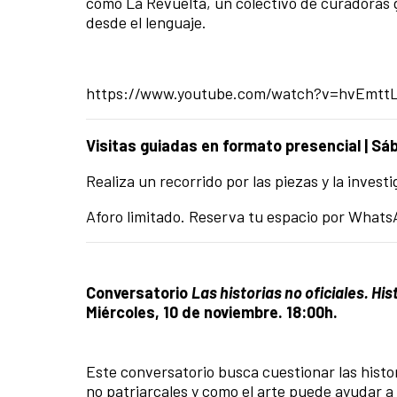
como
La Revuelta, un
colectivo de curadoras 
desde el lenguaje.
https://www.youtube.com/watch?v=hvEmtt
Visitas guiadas en formato presencial
|
Sáb
Realiza un recorrido por las piezas y la inves
Aforo limitado. Reserva tu espacio por Whats
Conversatorio
Las historias no oficiales.
His
Miércoles, 10 de noviembre. 18:00h.
Este conversatorio busca cuestionar las histo
no patriarcales y como el arte puede ayudar a