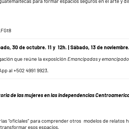
guatemaltecas para formar espacios seguros en el arte y di
LFGt8
ado, 30 de octubre. 11 y 12h. |
Sábado, 13 de noviembre.
tigación que reúne la exposición
Emancipadas y emancipado
App al +502 4991 9923.
toria de las mujeres en las independencias Centroameri
rias “oficiales” para comprender otros modelos de relatos h
 transformar esos espacios.