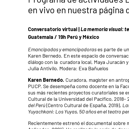
en vivo en nuestra página
Conversatorio virtual |
La memoria visual: te
Guatemala / 19h Perú y México
Emancipadas y emancipadoras
es parte de un
Karen Bernedo. En este espacio de conversaci
diálogo con la curadora local, Maya Juracán y
Julia Antivilo. Modera: Eva Bañuelos
Karen Bernedo.
Curadora, magíster en antrop
PUCP. Se desempeña como docente en la Facult
sus más recientes proyectos curatoriales se
Cultural de la Universidad del Pacífico, 2018-
del Perú
(Centro Cultural de España, 2019),
La
Yuyachkani: Los Yuyas, 50 años en el teatro p
Recientemente estrenó el documental sobre