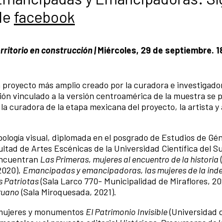
 de
facebook
rritorio en construcción |
Miércoles, 29 de septiembre. 1
 proyecto más amplio creado por la curadora e investigad
ón vinculado a la versión centroamérica de la muestra se 
 la curadora de la etapa mexicana del proyecto, la artista 
ología visual, diplomada en el posgrado de Estudios de Gén
ad de Artes Escénicas de la Universidad Científica del Su
 encuentran
Las Primeras, mujeres al encuentro de la historia
 2020),
Emancipadas y emancipadoras, las mujeres de la in
s Patriotas
(Sala Larco 770- Municipalidad de Miraflores, 20
eruano
(Sala Miroquesada, 2021).
 mujeres y monumentos
El Patrimonio Invisible
(Universidad 