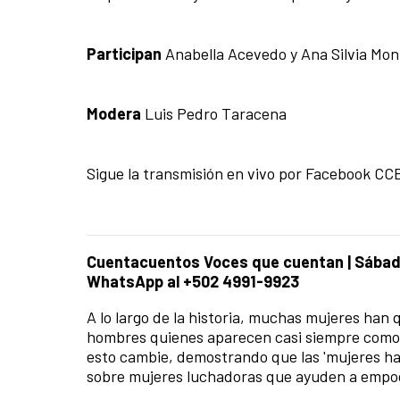
Participan
Anabella Acevedo y Ana Silvia Mo
Modera
Luis Pedro Taracena
Sigue la transmisión en vivo por Facebook CC
Cuentacuentos Voces que cuentan
|
Sábado
WhatsApp al +502 4991-9923
A lo largo de la historia, muchas mujeres han
hombres quienes aparecen casi siempre como
esto cambie, demostrando que las 'mujeres ha
sobre mujeres luchadoras que ayuden a empode