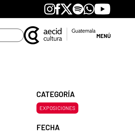
Instagram
Facebook
X
Spotify
Whatsapp
Youtube
MENÚ
CATEGORÍA
EXPOSICIONES
FECHA