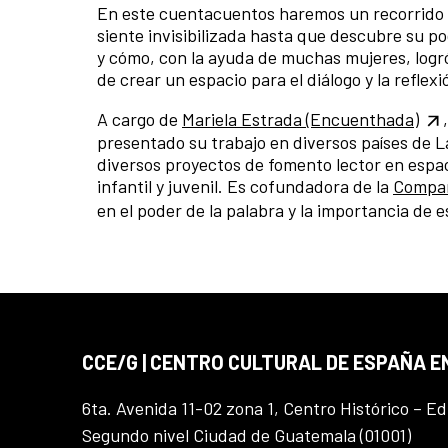
En este cuentacuentos haremos un recorrido
siente invisibilizada hasta que descubre su p
y cómo, con la ayuda de muchas mujeres, logró 
de crear un espacio para el diálogo y la reflexi
A cargo de
Mariela Estrada (Encuenthada)
presentado su trabajo en diversos países de La
diversos proyectos de fomento lector en espac
infantil y juvenil. Es cofundadora de la
Compañ
en el poder de la palabra y la importancia d
CCE/G | CENTRO CULTURAL DE ESPAÑA 
6ta. Avenida 11-02 zona 1, Centro Histórico – Ed
Segundo nivel Ciudad de Guatemala (01001)