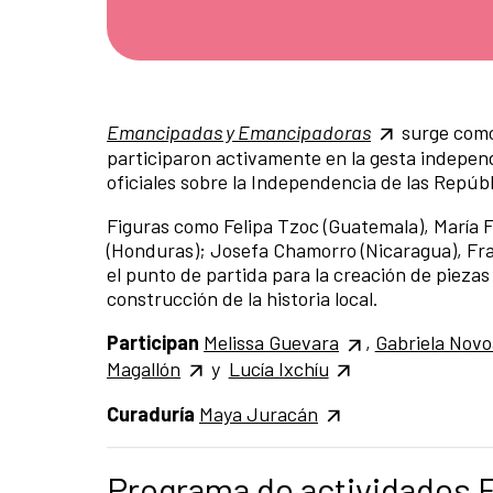
Emancipadas y Emancipadoras
surge como 
participaron activamente en la gesta independe
oficiales sobre la Independencia de las Repú
Figuras como Felipa Tzoc (Guatemala), María Fel
(Honduras); Josefa Chamorro (Nicaragua), Fran
el punto de partida para la creación de piez
construcción de la historia local.
Participan
Melissa Guevara
,
Gabriela Novo
Magallón
y
Lucía Ixchíu
Curaduría
Maya Juracán
Programa de actividades 