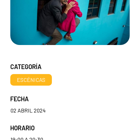
CATEGORÍA
ESCÉNICAS
FECHA
02 ABRIL 2024
HORARIO
19:00 A 20:30