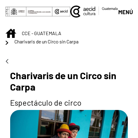
Saltar al contenido principal
MENÚ
INICIO
CCE - GUATEMALA
Charivaris de un Circo sin Carpa
Charivaris de un Circo sin
Carpa
Espectáculo de circo