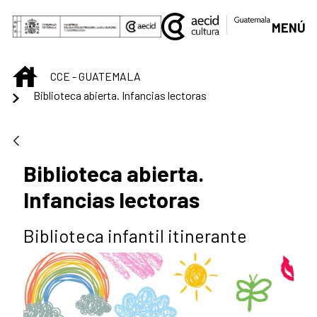
Saltar al contenido principal
MENÚ
INICIO
CCE - GUATEMALA
Biblioteca abierta. Infancias lectoras
Biblioteca abierta.
Infancias lectoras
Biblioteca infantil itinerante