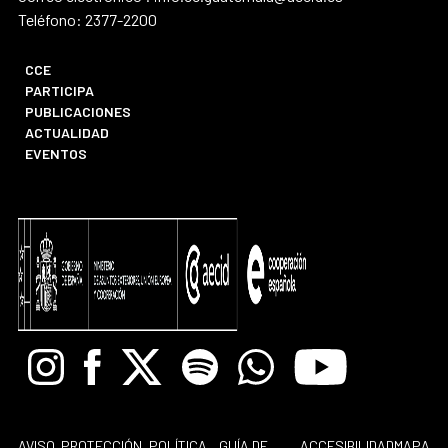
Teléfono: 2377-2200
CCE
PARTICIPA
PUBLICACIONES
ACTUALIDAD
EVENTOS
Instagram
Facebook
X
Spotify
Whatsapp
Youtube
AVISO
PROTECCIÓN
POLÍTICA
GUÍA DE
ACCESIBILIDAD
MAPA