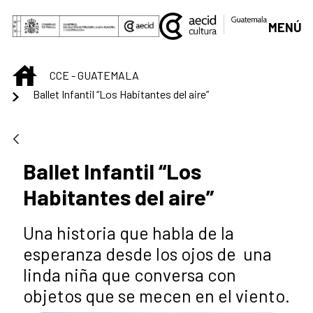
Saltar al contenido principal
MENÚ
INICIO
CCE - GUATEMALA
Ballet Infantil “Los Habitantes del aire”
Ballet Infantil “Los
Habitantes del aire”
Una historia que habla de la
esperanza desde los ojos de una
linda niña que conversa con
objetos que se mecen en el viento.