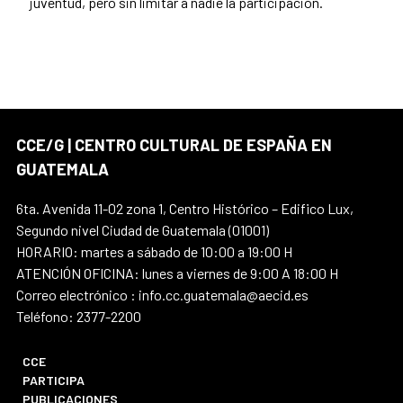
juventud, pero sin limitar a nadie la participación.
CCE/G | CENTRO CULTURAL DE ESPAÑA EN
GUATEMALA
6ta. Avenida 11-02 zona 1, Centro Histórico – Edifico Lux,
Segundo nivel Ciudad de Guatemala (01001)
HORARIO: martes a sábado de 10:00 a 19:00 H
ATENCIÓN OFICINA: lunes a viernes de 9:00 A 18:00 H
Correo electrónico : info.cc.guatemala@aecid.es
Teléfono: 2377-2200
CCE
PARTICIPA
PUBLICACIONES