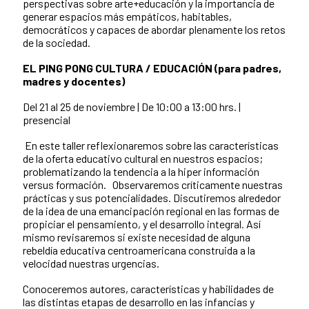
perspectivas sobre arte+educación y la importancia de
generar espacios más empáticos, habitables,
democráticos y capaces de abordar plenamente los retos
de la sociedad.
EL PING PONG CULTURA / EDUCACIÓN (para padres,
madres y docentes)
Del 21 al 25 de noviembre | De 10:00 a 13:00 hrs. |
presencial
En este taller reflexionaremos sobre las características
de la oferta educativo cultural en nuestros espacios;
problematizando la tendencia a la hiper información
versus formación.
Observaremos críticamente nuestras
prácticas y sus potencialidades. Discutiremos alrededor
de la idea de una emancipación regional en las formas de
propiciar el pensamiento, y el desarrollo integral. Así
mismo revisaremos si existe necesidad de alguna
rebeldía educativa centroamericana construida a la
velocidad nuestras urgencias.
Conoceremos autores, características y habilidades de
las distintas etapas de desarrollo en las infancias y