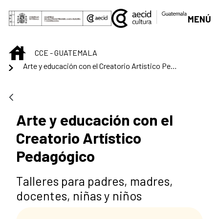
Saltar al contenido principal
MENÚ
INICIO
CCE - GUATEMALA
Arte y educación con el Creatorio Artístico Pedagógico
Arte y educación con el
Creatorio Artístico
Pedagógico
Talleres para padres, madres,
docentes, niñas y niños