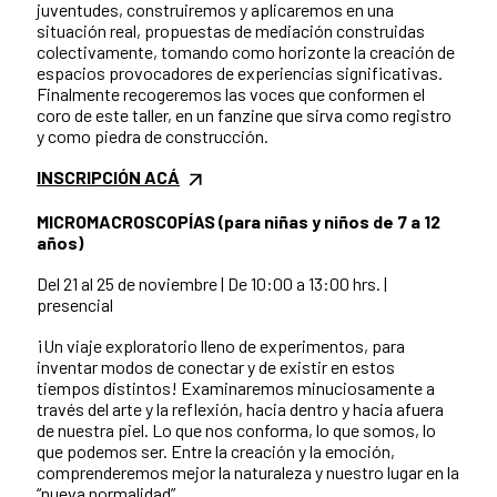
juventudes, construiremos y aplicaremos en una
situación real, propuestas de mediación construidas
colectivamente, tomando como horizonte la creación de
espacios provocadores de experiencias significativas.
Finalmente recogeremos las voces que conformen el
coro de este taller, en un fanzine que sirva como registro
y como piedra de construcción.
INSCRIPCIÓN ACÁ
MICROMACROSCOPÍAS (para niñas y niños de 7 a 12
años)
Del 21 al 25 de noviembre | De 10:00 a 13:00 hrs. |
presencial
¡Un viaje exploratorio lleno de experimentos, para
inventar modos de conectar y de existir en estos
tiempos distintos!
Examinaremos minuciosamente a
través del arte y la reflexión, hacia dentro y hacia afuera
de nuestra piel. Lo que nos conforma, lo que somos, lo
que podemos ser.
Entre la creación y la emoción,
comprenderemos mejor la naturaleza y nuestro lugar en la
“nueva normalidad”