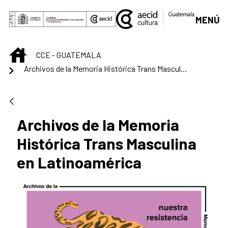
Saltar al contenido principal
MENÚ
INICIO
CCE - GUATEMALA
Archivos de la Memoria Histórica Trans Masculina en Latinoamérica
Archivos de la Memoria
Histórica Trans Masculina
en Latinoamérica