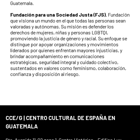
Guatemala.
Fundación para una Sociedad Justa (FJS).
Fundación
que visiona un mundo en el que todas las personas sean
valoradas y autónomas. Su misión es defender los
derechos de mujeres, niñas y personas LGBTQI,
promoviendo la justicia de género y racial. Su enfoque se
distingue por apoyar organizaciones y movimientos
liderados por quienes enfrentan mayores injusticias, y
brindar acompañamiento en comunicaciones
estratégicas, seguridad integral y cuidado colectivo,
sustentados en valores como feminismo, colaboración,
confianza y disposición al riesgo.
CCE/G | CENTRO CULTURAL DE ESPAÑA EN
GUATEMALA
6ta. Avenida 11-02 zona 1, Centro Histórico – Edifico Lux,