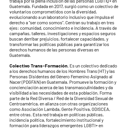
trabaja por la plena inclusión de las personas LGBTIQ+ en
Guatemala. Fundada en 2017, surgió como un colectivo de
voluntarios comprometidos con la diversidad,
evolucionando a un laboratorio inclusivo que impulsa el
derecho a “ser como somos”. Centran su trabajo en tres
ejes: comunidad, conocimiento e incidencia. A través de
campañas, talleres, investigaciones y espacios seguros
buscan derribar prejuicios, fortalecer capacidades, y
transformar las políticas públicas para garantizar los
derechos humanos de las personas diversas en
Guatemala.
Colectivo Trans-Formación.
Es un colectivo dedicado
a los derechos humanos de los Hombres Trans (HT) y las
Personas Disidentes del Género Femenino Asignado al
Nacer (PDGFAN) en Guatemala. Promueve la formación y
concienciación acerca de las transmasculinidades y da
visibilidad a las necesidades de esta población. Forma
parte de la Red Diversa / Red de la Diversidad Sexual de
Centroamérica, en alianza con otras organizaciones
como Asociación Lambda, Gente Positiva, ODISCEA,
entre otras. Esta red trabaja en políticas públicas,
incidencia política, fortalecimiento institucional y
formación para liderazgos emergentes LGBTI+ en