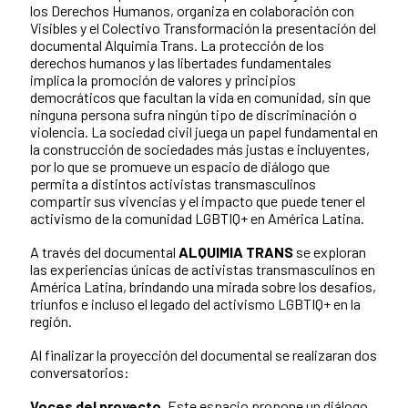
los Derechos Humanos, organiza en colaboración con
Visibles y el Colectivo Transformación la presentación del
documental Alquimia Trans. La protección de los
derechos humanos y las libertades fundamentales
implica la promoción de valores y principios
democráticos que facultan la vida en comunidad, sin que
ninguna persona sufra ningún tipo de discriminación o
violencia. La sociedad civil juega un papel fundamental en
la construcción de sociedades más justas e incluyentes,
por lo que se promueve un espacio de diálogo que
permita a distintos activistas transmasculinos
compartir sus vivencias y el impacto que puede tener el
activismo de la comunidad LGBTIQ+ en América Latina.
A través del documental
ALQUIMIA TRANS
se exploran
las experiencias únicas de activistas transmasculinos en
América Latina, brindando una mirada sobre los desafíos,
triunfos e incluso el legado del activismo LGBTIQ+ en la
región.
Al finalizar la proyección del documental se realizaran dos
conversatorios:
Voces del proyecto.
Este espacio propone un diálogo