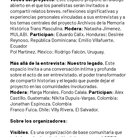
abierto en el que los panelistas serán invitados a
compartir relatos breves, reflexiones significativas y
experiencias personales vinculadas a sus entrevistas y a
los temas centrales del proyecto Archivos de la Memoria
Histórica Trans Masculina.
Modera:
Natasha Jimenez,
MULABI.
Participan:
Eduardo Cálix, Honduras; Desirée
Reynoso, República Dominicana; Emilio Villafuerte,
Ecuador
Pol Martínez, México; Rodrigo Falcón, Uruguay.
Más allá de la entrevista: Nuestro legado.
Este
espacio invita a una conversación íntima y profunda
sobre el acto de ser entrevistado, el poder transformador
de compartir historias y el legado que puede dejar el
proyecto en las comunidades involucradas.
Modera:
Marga Morales, Fondo Calala.
Participan:
Alex
Castillo, Guatemala; Nikita Dupuis-Vargas, Colombia;
Jonathan Espinoza, Colombia
Franco Fuica, Chile; Villy Rivera, El Salvador.
Sobre los organizadores:
Visibles.
Es una organización de base comunitaria que