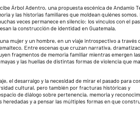
ecibe Árbol Adentro, una propuesta escénica de Andamio T
oria y las historias familiares que moldean quiénes somos.
uchas veces permanece en silencio: los vínculos con el pas
viesan la construcción de identidad en Guatemala.
 una mujer y un hombre, en un viaje introspectivo a través 
atemalteco. Entre escenas que cruzan narrativa, dramatizac
ruyen fragmentos de memoria familiar mientras emergen las
mayas y las huellas de distintas formas de violencia que m
aje, el desarraigo y la necesidad de mirar el pasado para 
rsidad cultural, pero también por fracturas históricas y
espacio de diálogo sobre pertenencia, memoria y reconocim
vas heredadas y a pensar las múltiples formas en que constr