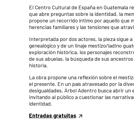
El Centro Cultural de España en Guatemala r
que abre preguntas sobre la identidad, la mem
propone un recorrido íntimo por aquello que m
herencias familiares y las tensiones que atra
Interpretada por dos actores, la pieza sigue a
genealógico y de un linaje mestizo/ladino gu
exploración histórica, los personajes reconst
de sus abuelas, la búsqueda de sus ancestros 
historia.
La obra propone una reflexión sobre el mestiz
el presente. En un país atravesado por la dive
desigualdades, Árbol Adentro busca abrir un 
invitando al público a cuestionar las narrati
identidad.
Entradas gratuitas