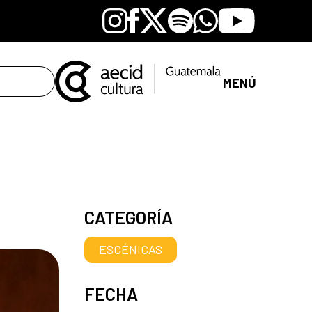
Instagram
Facebook
X
Spotify
Whatsapp
Youtube
MENÚ
CATEGORÍA
ESCÉNICAS
FECHA