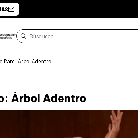
IAS
Barra de búsqueda
o Raro: Árbol Adentro
o: Árbol Adentro