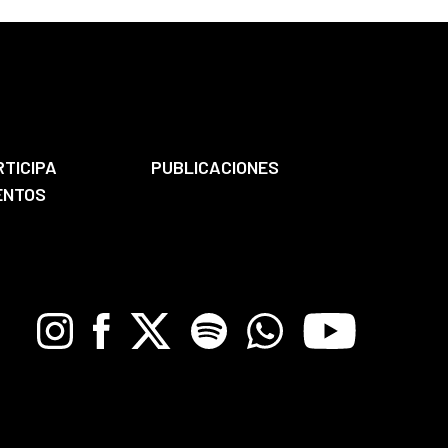
RTICIPA
PUBLICACIONES
ENTOS
Instagram
Facebook
X
Spotify
Whatsapp
Youtube