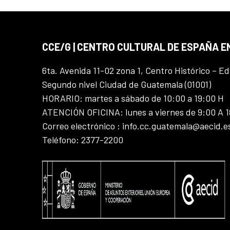
CCE/G | CENTRO CULTURAL DE ESPAÑA 
6ta. Avenida 11-02 zona 1, Centro Histórico – Ed
Segundo nivel Ciudad de Guatemala (01001)
HORARIO: martes a sábado de 10:00 a 19:00 H
ATENCIÓN OFICINA: lunes a viernes de 9:00 A 
Correo electrónico : info.cc.guatemala@aecid.e
Teléfono: 2377-2200