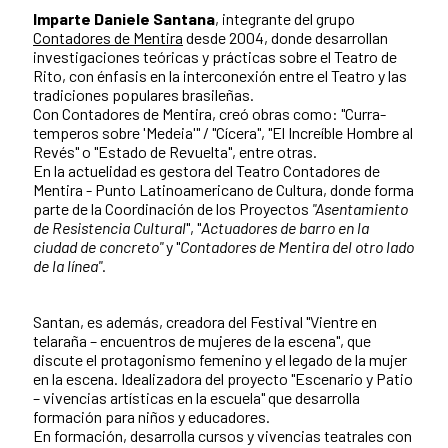
Imparte Daniele Santana
, integrante del grupo
Contadores de Mentira
desde 2004, donde desarrollan
investigaciones teóricas y prácticas sobre el Teatro de
Rito, con énfasis en la interconexión entre el Teatro y las
tradiciones populares brasileñas.
Con Contadores de Mentira, creó obras como: "Curra-
temperos sobre 'Medeia'" / "Cícera", "El Increíble Hombre al
Revés" o "Estado de Revuelta", entre otras.
En la actuelidad es gestora del Teatro Contadores de
Mentira - Punto Latinoamericano de Cultura, donde forma
parte de la Coordinación de los Proyectos
"Asentamiento
de Resistencia Cultural
", "
Actuadores de barro en la
ciudad de concreto"
y "
Contadores de Mentira del otro lado
de la línea"
.
Santan, es además, creadora del Festival "Vientre en
telaraña – encuentros de mujeres de la escena", que
discute el protagonismo femenino y el legado de la mujer
en la escena. Idealizadora del proyecto "Escenario y Patio
– vivencias artísticas en la escuela" que desarrolla
formación para niños y educadores.
En formación, desarrolla cursos y vivencias teatrales con