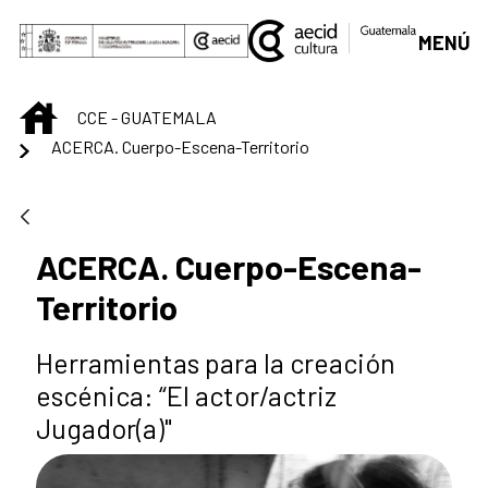
Saltar al contenido principal
MENÚ
INICIO
CCE - GUATEMALA
ACERCA. Cuerpo-Escena-Territorio
ACERCA. Cuerpo-Escena-
Territorio
Herramientas para la creación
escénica: “El actor/actriz
Jugador(a)"