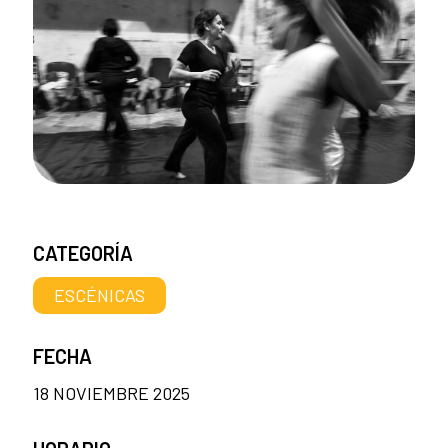
CATEGORÍA
ESCÉNICAS
FECHA
18 NOVIEMBRE 2025