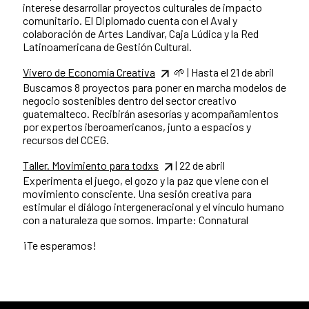
interese desarrollar proyectos culturales de impacto
comunitario. El Diplomado cuenta con el Aval y
colaboración de Artes Landívar, Caja Lúdica y la Red
Latinoamericana de Gestión Cultural.
Vivero de Economía Creativa
🌱 | Hasta el 21 de abril
Buscamos 8 proyectos para poner en marcha modelos de
negocio sostenibles dentro del sector creativo
guatemalteco. Recibirán asesorías y acompañamientos
por expertos iberoamericanos, junto a espacios y
recursos del CCEG.
Taller. Movimiento para todxs
| 22 de abril
Experimenta el juego, el gozo y la paz que viene con el
movimiento consciente. Una sesión creativa para
estimular el diálogo intergeneracional y el vínculo humano
con a naturaleza que somos. Imparte: Connatural
¡Te esperamos!