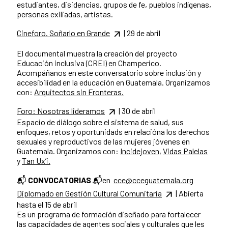
estudiantes, disidencias, grupos de fe, pueblos indígenas,
personas exiliadas, artistas.
Cineforo. Soñarlo en Grande
| 29 de abril
El documental muestra la creación del proyecto
Educación inclusiva (CREI) en Champerico.
Acompáñanos en este conversatorio sobre inclusión y
accesibilidad en la educación en Guatemala. Organizamos
con:
Arquitectos sin Fronteras.
Foro: Nosotras lideramos
| 30 de abril
Espacio de diálogo sobre el sistema de salud, sus
enfoques, retos y oportunidads en relacióna los derechos
sexuales y reproductivos de las mujeres jóvenes en
Guatemala. Organizamos con:
Incidejoven
,
Vidas Palelas
y
Tan Ux’i.
📬
CONVOCATORIAS
📬en
cce@cceguatemala.org
Diplomado en Gestión Cultural Comunitaria
| Abierta
hasta el 15 de abril
Es un programa de formación diseñado para fortalecer
las capacidades de agentes sociales y culturales que les