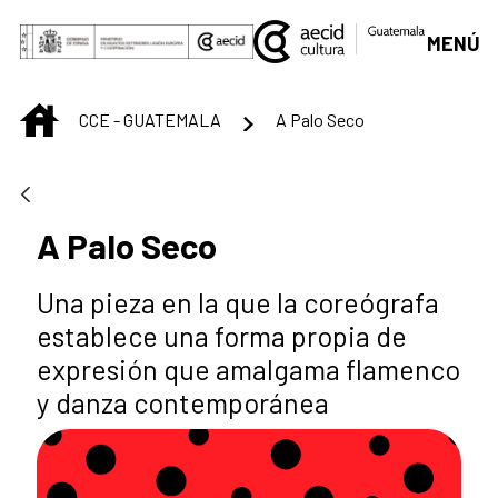
Saltar al contenido principal
MENÚ
INICIO
CCE - GUATEMALA
A Palo Seco
A Palo Seco
Una pieza en la que la coreógrafa
establece una forma propia de
expresión que amalgama flamenco
y danza contemporánea