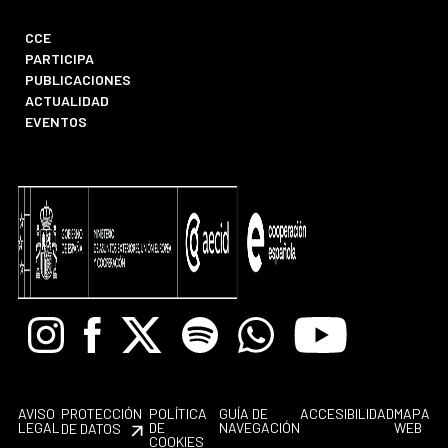
CCE
PARTICIPA
PUBLICACIONES
ACTUALIDAD
EVENTOS
Instagram
Facebook
X
Spotify
Whatsapp
Youtube
AVISO
PROTECCIÓN
POLÍTICA
GUÍA DE
ACCESIBILIDAD
MAPA
LEGAL
DE
NAVEGACIÓN
WEB
DE DATOS
COOKIES