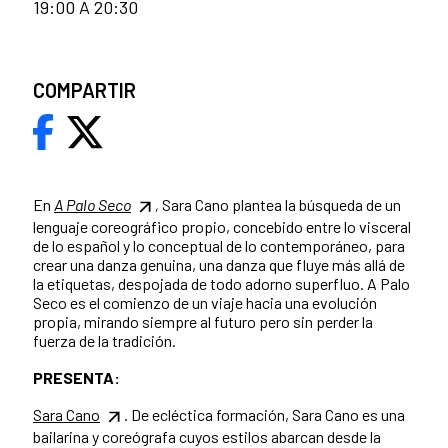
19:00 A 20:30
COMPARTIR
En
A Palo Seco
,
Sara Cano plantea la búsqueda de un
lenguaje coreográfico propio, concebido entre lo visceral
de lo español y lo conceptual de lo contemporáneo, para
crear una danza genuina, una danza que fluye más allá de
la etiquetas, despojada de todo adorno superfluo. A Palo
Seco es el comienzo de un viaje hacia una evolución
propia, mirando siempre al futuro pero sin perder la
fuerza de la tradición.
PRESENTA:
Sara Cano
. De ecléctica formación, Sara Cano es una
bailarina y coreógrafa cuyos estilos abarcan desde la