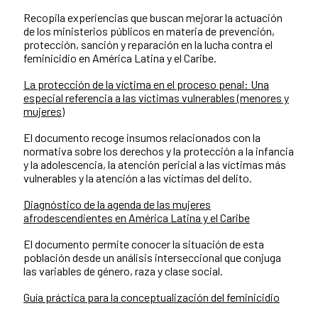
Recopila experiencias que buscan mejorar la actuación
de los ministerios públicos en materia de prevención,
protección, sanción y reparación en la lucha contra el
feminicidio en América Latina y el Caribe.
La protección de la víctima en el proceso penal: Una
especial referencia a las víctimas vulnerables (menores y
mujeres)
El documento recoge insumos relacionados con la
normativa sobre los derechos y la protección a la infancia
y la adolescencia, la atención pericial a las víctimas más
vulnerables y la atención a las víctimas del delito.
Diagnóstico de la agenda de las mujeres
afrodescendientes en América Latina y el Caribe
El documento permite conocer la situación de esta
población desde un análisis interseccional que conjuga
las variables de género, raza y clase social.
Guía práctica para la conceptualización del feminicidio