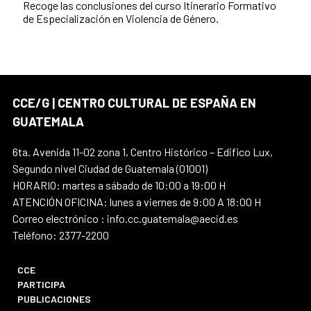
Recoge las conclusiones del curso Itinerario Formativo
de Especialización en Violencia de Género.
CCE/G | CENTRO CULTURAL DE ESPAÑA EN
GUATEMALA
6ta. Avenida 11-02 zona 1, Centro Histórico – Edifico Lux,
Segundo nivel Ciudad de Guatemala (01001)
HORARIO: martes a sábado de 10:00 a 19:00 H
ATENCIÓN OFICINA: lunes a viernes de 9:00 A 18:00 H
Correo electrónico : info.cc.guatemala@aecid.es
Teléfono: 2377-2200
CCE
PARTICIPA
PUBLICACIONES