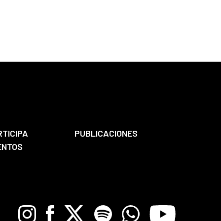
RTICIPA
PUBLICACIONES
ENTOS
Instagram
Facebook
X
Spotify
Whatsapp
Youtube