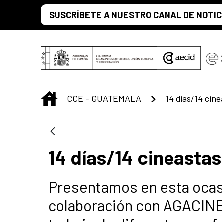
Saltar al contenido principal
SUSCRÍBETE A NUESTRO CANAL DE NOTIC
INICIO
CCE - GUATEMALA
14 días/14 cine
14 días/14 cineastas
Presentamos en esta ocasi
colaboración con AGACINE,