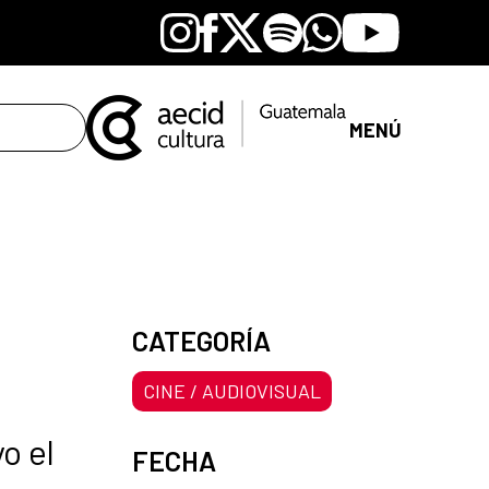
Instagram
Facebook
X
Spotify
Whatsapp
Youtube
MENÚ
CATEGORÍA
CINE / AUDIOVISUAL
o el
FECHA