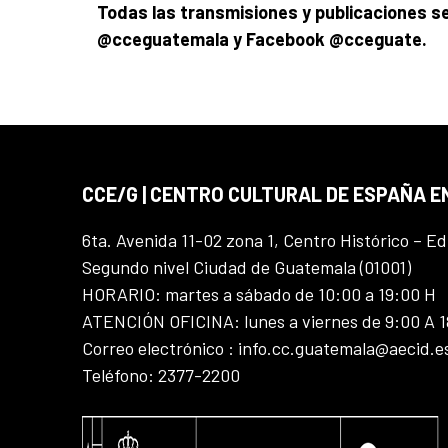
Todas las transmisiones y publicaciones s
@cceguatemala y Facebook @cceguate.
CCE/G | CENTRO CULTURAL DE ESPAÑA 
6ta. Avenida 11-02 zona 1, Centro Histórico – Ed
Segundo nivel Ciudad de Guatemala (01001)
HORARIO: martes a sábado de 10:00 a 19:00 H
ATENCIÓN OFICINA: lunes a viernes de 9:00 A 
Correo electrónico : info.cc.guatemala@aecid.e
Teléfono: 2377-2200