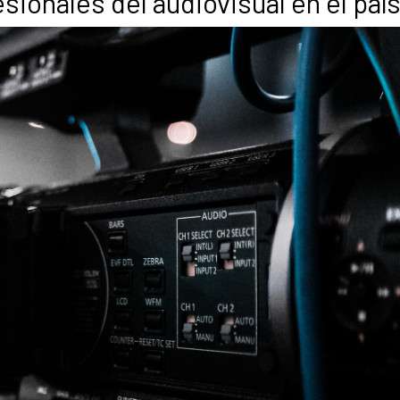
sionales del audiovisual en el país