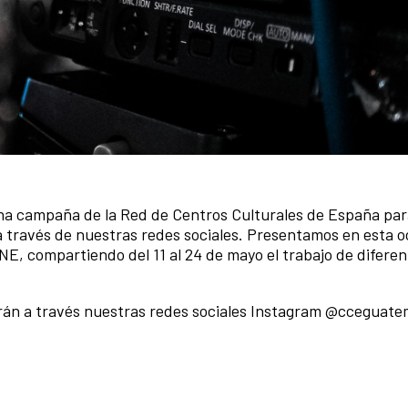
 una campaña de la Red de Centros Culturales de España par
a través de nuestras redes sociales. Presentamos en esta o
NE, compartiendo del 11 al 24 de mayo el trabajo de diferen
arán a través nuestras redes sociales Instagram @cceguate