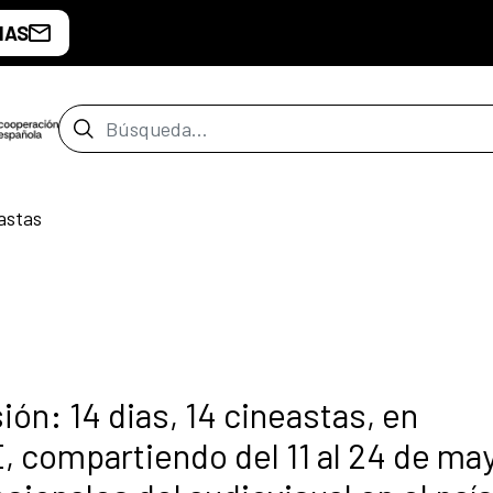
IAS
Barra de búsqueda
astas
ón: 14 dias, 14 cineastas, en
 compartiendo del 11 al 24 de may