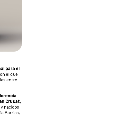
al para el
con el que
das entre
lorencia
an Crusat,
 y nacidos
ia Barrios,