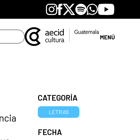
Instagram
Facebook
X
Spotify
Whatsapp
Youtube
MENÚ
CATEGORÍA
LETRAS
ncia
FECHA