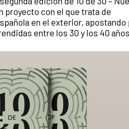
a segunda edición de 10 de 30 – Nu
n proyecto con el que trata de
española en el exterior, apostando
ndidas entre los 30 y los 40 años