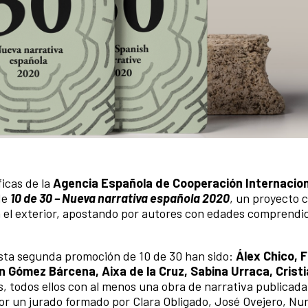
ficas de la
Agencia Española de Cooperación Internacion
de
10 de 30 – Nueva narrativa española 2020
, un proyecto 
en el exterior, apostando por autores con edades comprendi
esta segunda promoción de 10 de 30 han sido:
Álex Chico, F
n Gómez Bárcena, Aixa de la Cruz, Sabina Urraca, Cristi
es, todos ellos con al menos una obra de narrativa publicada
or un jurado formado por Clara Obligado, José Ovejero, Nur