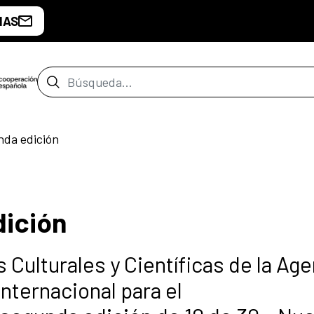
IAS
Barra de búsqueda
nda edición
dición
 Culturales y Científicas de la Age
nternacional para el