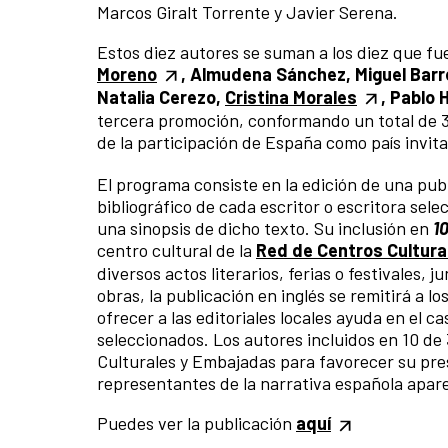
Marcos Giralt Torrente y Javier Serena.
Estos diez autores se suman a los diez que fu
Moreno
, Almudena Sánchez, Miguel Barre
Natalia Cerezo,
Cristina Morales
, Pablo 
tercera promoción, conformando un total de 30
de la participación de España como país invit
El programa consiste en la edición de una publi
bibliográfico de cada escritor o escritora sel
una sinopsis de dicho texto. Su inclusión en
1
centro cultural de la
Red de Centros Cultura
diversos actos literarios, ferias o festivales,
obras, la publicación en inglés se remitirá a l
ofrecer a las editoriales locales ayuda en el c
seleccionados. Los autores incluidos en 10 de
Culturales y Embajadas para favorecer su pres
representantes de la narrativa española apare
Puedes ver la publicación
aquí