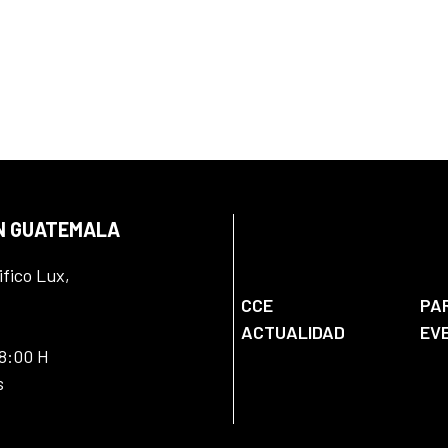
EN GUATEMALA
ifico Lux,
CCE
PA
ACTUALIDAD
EV
18:00 H
s