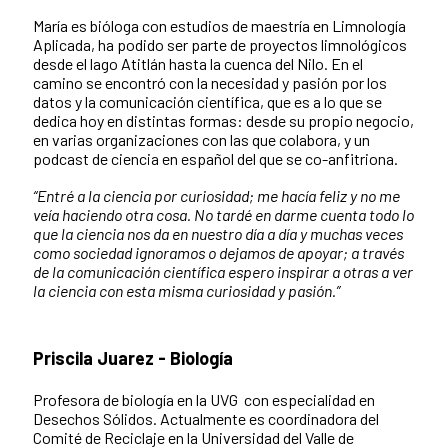
​​María es bióloga con estudios de maestría en Limnología
Aplicada, ha podido ser parte de proyectos limnológicos
desde el lago Atitlán hasta la cuenca del Nilo. En el
camino se encontró con la necesidad y pasión por los
datos y la comunicación científica, que es a lo que se
dedica hoy en distintas formas: desde su propio negocio,
en varias organizaciones con las que colabora, y un
podcast de ciencia en español del que se co-anfitriona.
“Entré a la ciencia por curiosidad; me hacía feliz y no me
veía haciendo otra cosa. No tardé en darme cuenta todo lo
que la ciencia nos da en nuestro día a día y muchas veces
como sociedad ignoramos o dejamos de apoyar; a través
de la comunicación científica espero inspirar a otras a ver
la ciencia con esta misma curiosidad y pasión.”
Priscila Juarez - Biología
Profesora de biología en la UVG con especialidad en
Desechos Sólidos. Actualmente es coordinadora del
Comité de Reciclaje en la Universidad del Valle de