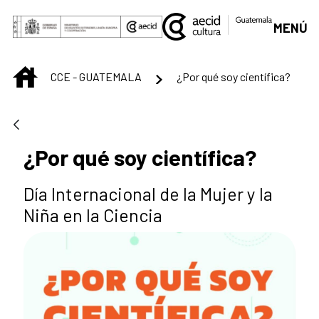
Saltar al contenido principal
MENÚ
INICIO
CCE - GUATEMALA
¿Por qué soy científica?
¿Por qué soy científica?
Día Internacional de la Mujer y la
Niña en la Ciencia