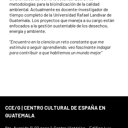
metodologías para la bioindicación de la calidad
ambiental. Actualmente es docente-investigador de
tiempo completo de la Universidad Rafael Landívar de
Guatemala. Los proyectos que maneja a su cargo están
enfocados a la gestión sustentable de los desechos,
energía y ambiente.
“
Encuentro en la ciencia un reto constante que me
estimula a seguir aprendiendo, veo fascinante indagar
para contribuir a que habitemos un mundo mejor”
CCE/G | CENTRO CULTURAL DE ESPAÑA EN
GUATEMALA
6ta. Avenida 11-02 zona 1, Centro Histórico – Edifico Lux,