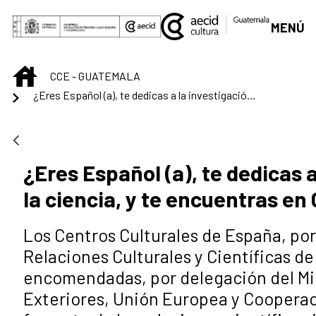
Saltar al contenido principal
MENÚ
INICIO
CCE - GUATEMALA
¿Eres Español (a), te dedicas a la investigación y a la ciencia, y te encuentras en Centroamérica?
¿Eres Español (a), te dedicas a
la ciencia, y te encuentras e
Los Centros Culturales de España, por
Relaciones Culturales y Científicas de
encomendadas, por delegación del Mi
Exteriores, Unión Europea y Cooperac