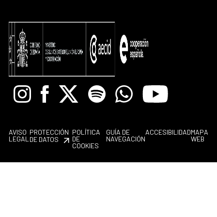
Instagram
Facebook
X
Spotify
Whatsapp
Youtube
AVISO
PROTECCIÓN
POLÍTICA
GUÍA DE
ACCESIBILIDAD
MAPA
LEGAL
DE
NAVEGACIÓN
WEB
DE DATOS
COOKIES