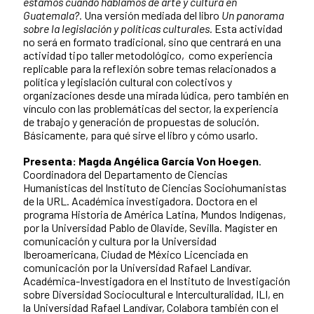
estamos cuando hablamos de arte y cultura en
Guatemala?.
Una versión mediada del libro
Un panorama
sobre la legislación y políticas culturales.
Esta actividad
no será en formato tradicional, sino que centrará en una
actividad tipo taller metodológico, como experiencia
replicable para la reflexión sobre temas relacionados a
política y legislación cultural con colectivos y
organizaciones desde una mirada lúdica, pero también en
vínculo con las problemáticas del sector, la experiencia
de trabajo y generación de propuestas de solución.
Básicamente, para qué sirve el libro y cómo usarlo.
Presenta: Magda Angélica García Von Hoegen
.
Coordinadora del Departamento de Ciencias
Humanísticas del Instituto de Ciencias Sociohumanistas
de la URL.
Académica investigadora.
Doctora en el
programa Historia de América Latina, Mundos Indígenas,
por la Universidad Pablo de Olavide, Sevilla. Magíster en
comunicación y cultura por la Universidad
Iberoamericana, Ciudad de México Licenciada en
comunicación por la Universidad Rafael Landívar.
Académica-Investigadora en el Instituto de Investigación
sobre Diversidad Sociocultural e Interculturalidad, ILI, en
la Universidad Rafael Landívar, Colabora también con el