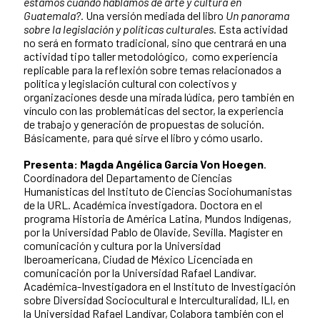
estamos cuando hablamos de arte y cultura en
Guatemala?.
Una versión mediada del libro
Un panorama
sobre la legislación y políticas culturales.
Esta actividad
no será en formato tradicional, sino que centrará en una
actividad tipo taller metodológico, como experiencia
replicable para la reflexión sobre temas relacionados a
política y legislación cultural con colectivos y
organizaciones desde una mirada lúdica, pero también en
vínculo con las problemáticas del sector, la experiencia
de trabajo y generación de propuestas de solución.
Básicamente, para qué sirve el libro y cómo usarlo.
Presenta: Magda Angélica García Von Hoegen
.
Coordinadora del Departamento de Ciencias
Humanísticas del Instituto de Ciencias Sociohumanistas
de la URL.
Académica investigadora.
Doctora en el
programa Historia de América Latina, Mundos Indígenas,
por la Universidad Pablo de Olavide, Sevilla. Magíster en
comunicación y cultura por la Universidad
Iberoamericana, Ciudad de México Licenciada en
comunicación por la Universidad Rafael Landívar.
Académica-Investigadora en el Instituto de Investigación
sobre Diversidad Sociocultural e Interculturalidad, ILI, en
la Universidad Rafael Landívar, Colabora también con el