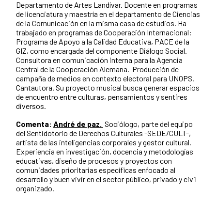
Departamento de Artes Landívar. Docente en programas
de licenciatura y maestría en el departamento de Ciencias
de la Comunicación en la misma casa de estudios. Ha
trabajado en programas de Cooperación Internacional:
Programa de Apoyo a la Calidad Educativa, PACE de la
GIZ, como encargada del componente Diálogo Social.
Consultora en comunicación interna para la Agencia
Central de la Cooperación Alemana. Producción de
campaña de medios en contexto electoral para UNOPS.
Cantautora. Su proyecto musical busca generar espacios
de encuentro entre culturas, pensamientos y sentires
diversos.
Comenta:
André de paz.
Sociólogo, parte del equipo
del Sentidotorio de Derechos Culturales -SEDE/CULT-,
artista de las inteligencias corporales y gestor cultural.
Experiencia en investigación, docencia y metodologías
educativas, diseño de procesos y proyectos con
comunidades prioritarias específicas enfocado al
desarrollo y buen vivir en el sector público, privado y civil
organizado.