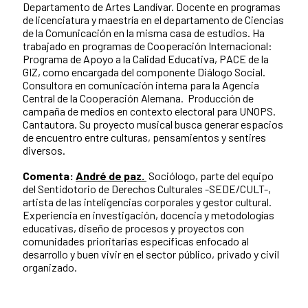
Departamento de Artes Landívar. Docente en programas
de licenciatura y maestría en el departamento de Ciencias
de la Comunicación en la misma casa de estudios. Ha
trabajado en programas de Cooperación Internacional:
Programa de Apoyo a la Calidad Educativa, PACE de la
GIZ, como encargada del componente Diálogo Social.
Consultora en comunicación interna para la Agencia
Central de la Cooperación Alemana. Producción de
campaña de medios en contexto electoral para UNOPS.
Cantautora. Su proyecto musical busca generar espacios
de encuentro entre culturas, pensamientos y sentires
diversos.
Comenta:
André de paz.
Sociólogo, parte del equipo
del Sentidotorio de Derechos Culturales -SEDE/CULT-,
artista de las inteligencias corporales y gestor cultural.
Experiencia en investigación, docencia y metodologías
educativas, diseño de procesos y proyectos con
comunidades prioritarias específicas enfocado al
desarrollo y buen vivir en el sector público, privado y civil
organizado.