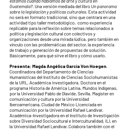
estamos cuando hablamos de arte y cultura en
Guatemala?.
Una versión mediada del libro
Un panorama
sobre la legislación y políticas culturales.
Esta actividad
no será en formato tradicional, sino que centrará en una
actividad tipo taller metodológico, como experiencia
replicable para la reflexión sobre temas relacionados a
política y legislación cultural con colectivos y
organizaciones desde una mirada lúdica, pero también en
vínculo con las problemáticas del sector, la experiencia
de trabajo y generación de propuestas de solución.
Básicamente, para qué sirve el libro y cómo usarlo.
Presenta: Magda Angélica García Von Hoegen
.
Coordinadora del Departamento de Ciencias
Humanísticas del Instituto de Ciencias Sociohumanistas
de la URL.
Académica investigadora.
Doctora en el
programa Historia de América Latina, Mundos Indígenas,
por la Universidad Pablo de Olavide, Sevilla. Magíster en
comunicación y cultura por la Universidad
Iberoamericana, Ciudad de México Licenciada en
comunicación por la Universidad Rafael Landívar.
Académica-Investigadora en el Instituto de Investigación
sobre Diversidad Sociocultural e Interculturalidad, ILI, en
la Universidad Rafael Landívar, Colabora también con el