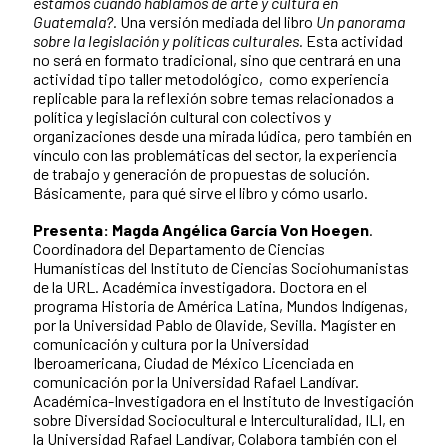
estamos cuando hablamos de arte y cultura en
Guatemala?.
Una versión mediada del libro
Un panorama
sobre la legislación y políticas culturales.
Esta actividad
no será en formato tradicional, sino que centrará en una
actividad tipo taller metodológico, como experiencia
replicable para la reflexión sobre temas relacionados a
política y legislación cultural con colectivos y
organizaciones desde una mirada lúdica, pero también en
vínculo con las problemáticas del sector, la experiencia
de trabajo y generación de propuestas de solución.
Básicamente, para qué sirve el libro y cómo usarlo.
Presenta: Magda Angélica García Von Hoegen
.
Coordinadora del Departamento de Ciencias
Humanísticas del Instituto de Ciencias Sociohumanistas
de la URL.
Académica investigadora.
Doctora en el
programa Historia de América Latina, Mundos Indígenas,
por la Universidad Pablo de Olavide, Sevilla. Magíster en
comunicación y cultura por la Universidad
Iberoamericana, Ciudad de México Licenciada en
comunicación por la Universidad Rafael Landívar.
Académica-Investigadora en el Instituto de Investigación
sobre Diversidad Sociocultural e Interculturalidad, ILI, en
la Universidad Rafael Landívar, Colabora también con el