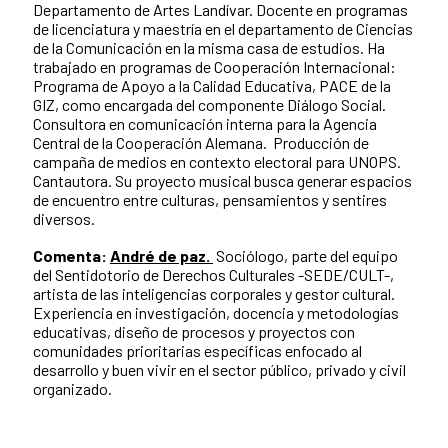
Departamento de Artes Landívar. Docente en programas
de licenciatura y maestría en el departamento de Ciencias
de la Comunicación en la misma casa de estudios. Ha
trabajado en programas de Cooperación Internacional:
Programa de Apoyo a la Calidad Educativa, PACE de la
GIZ, como encargada del componente Diálogo Social.
Consultora en comunicación interna para la Agencia
Central de la Cooperación Alemana. Producción de
campaña de medios en contexto electoral para UNOPS.
Cantautora. Su proyecto musical busca generar espacios
de encuentro entre culturas, pensamientos y sentires
diversos.
Comenta:
André de paz.
Sociólogo, parte del equipo
del Sentidotorio de Derechos Culturales -SEDE/CULT-,
artista de las inteligencias corporales y gestor cultural.
Experiencia en investigación, docencia y metodologías
educativas, diseño de procesos y proyectos con
comunidades prioritarias específicas enfocado al
desarrollo y buen vivir en el sector público, privado y civil
organizado.