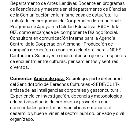
Departamento de Artes Landívar. Docente en programas
de licenciatura y maestría en el departamento de Ciencias
de la Comunicación en la misma casa de estudios. Ha
trabajado en programas de Cooperación Internacional:
Programa de Apoyo a la Calidad Educativa, PACE de la
GIZ, como encargada del componente Diálogo Social.
Consultora en comunicación interna para la Agencia
Central de la Cooperación Alemana. Producción de
campaña de medios en contexto electoral para UNOPS.
Cantautora. Su proyecto musical busca generar espacios
de encuentro entre culturas, pensamientos y sentires
diversos.
Comenta:
André de paz.
Sociólogo, parte del equipo
del Sentidotorio de Derechos Culturales -SEDE/CULT-,
artista de las inteligencias corporales y gestor cultural.
Experiencia en investigación, docencia y metodologías
educativas, diseño de procesos y proyectos con
comunidades prioritarias específicas enfocado al
desarrollo y buen vivir en el sector público, privado y civil
organizado.