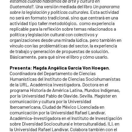
estamos cuando hablamos de arte y cultura en
Guatemala?.
Una versión mediada del libro
Un panorama
sobre la legislación y políticas culturales.
Esta actividad
no será en formato tradicional, sino que centrará en una
actividad tipo taller metodológico, como experiencia
replicable para la reflexión sobre temas relacionados a
política y legislación cultural con colectivos y
organizaciones desde una mirada lúdica, pero también en
vínculo con las problemáticas del sector, la experiencia
de trabajo y generación de propuestas de solución.
Básicamente, para qué sirve el libro y cómo usarlo.
Presenta: Magda Angélica García Von Hoegen
.
Coordinadora del Departamento de Ciencias
Humanísticas del Instituto de Ciencias Sociohumanistas
de la URL.
Académica investigadora.
Doctora en el
programa Historia de América Latina, Mundos Indígenas,
por la Universidad Pablo de Olavide, Sevilla. Magíster en
comunicación y cultura por la Universidad
Iberoamericana, Ciudad de México Licenciada en
comunicación por la Universidad Rafael Landívar.
Académica-Investigadora en el Instituto de Investigación
sobre Diversidad Sociocultural e Interculturalidad, ILI, en
la Universidad Rafael Landívar, Colabora también con el