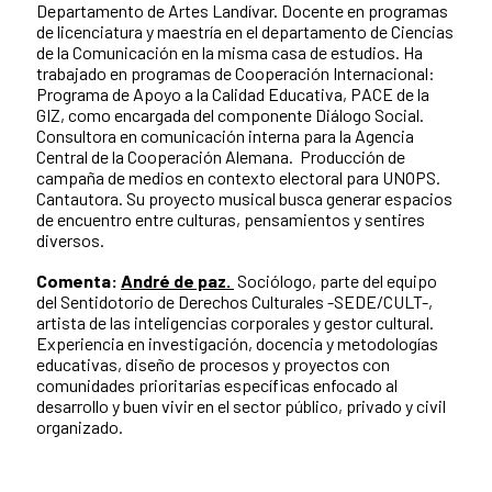
Departamento de Artes Landívar. Docente en programas
de licenciatura y maestría en el departamento de Ciencias
de la Comunicación en la misma casa de estudios. Ha
trabajado en programas de Cooperación Internacional:
Programa de Apoyo a la Calidad Educativa, PACE de la
GIZ, como encargada del componente Diálogo Social.
Consultora en comunicación interna para la Agencia
Central de la Cooperación Alemana. Producción de
campaña de medios en contexto electoral para UNOPS.
Cantautora. Su proyecto musical busca generar espacios
de encuentro entre culturas, pensamientos y sentires
diversos.
Comenta:
André de paz.
Sociólogo, parte del equipo
del Sentidotorio de Derechos Culturales -SEDE/CULT-,
artista de las inteligencias corporales y gestor cultural.
Experiencia en investigación, docencia y metodologías
educativas, diseño de procesos y proyectos con
comunidades prioritarias específicas enfocado al
desarrollo y buen vivir en el sector público, privado y civil
organizado.