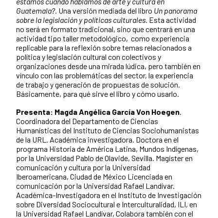
estamos cuando hablamos de arte y cultura en
Guatemala?.
Una versión mediada del libro
Un panorama
sobre la legislación y políticas culturales.
Esta actividad
no será en formato tradicional, sino que centrará en una
actividad tipo taller metodológico, como experiencia
replicable para la reflexión sobre temas relacionados a
política y legislación cultural con colectivos y
organizaciones desde una mirada lúdica, pero también en
vínculo con las problemáticas del sector, la experiencia
de trabajo y generación de propuestas de solución.
Básicamente, para qué sirve el libro y cómo usarlo.
Presenta: Magda Angélica García Von Hoegen
.
Coordinadora del Departamento de Ciencias
Humanísticas del Instituto de Ciencias Sociohumanistas
de la URL.
Académica investigadora.
Doctora en el
programa Historia de América Latina, Mundos Indígenas,
por la Universidad Pablo de Olavide, Sevilla. Magíster en
comunicación y cultura por la Universidad
Iberoamericana, Ciudad de México Licenciada en
comunicación por la Universidad Rafael Landívar.
Académica-Investigadora en el Instituto de Investigación
sobre Diversidad Sociocultural e Interculturalidad, ILI, en
la Universidad Rafael Landívar, Colabora también con el