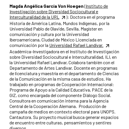
Magda Angélica García Von Hoegen
(Instituto de
Investigación sobre Diversidad Sociocultural e
Interculturalidad de la URL
): Doctora en el programa
Historia de América Latina, Mundos Indígenas, por la
Universidad Pablo de Olavide, Sevilla. Magíster en
comunicación y cultura por la Universidad
Iberoamericana, Ciudad de México Licenciada en
comunicación por la
Universidad Rafael Landívar.
Académica-Investigadora en el Instituto de Investigación
sobre Diversidad Sociocultural e Interculturalidad, ILI, en
la Universidad Rafael Landívar, Colabora también con el
Departamento de Artes Landívar. Docente en programas
de licenciatura y maestría en el departamento de Ciencias
de la Comunicación en la misma casa de estudios. Ha
trabajado en programas de Cooperación Internacional:
Programa de Apoyo a la Calidad Educativa, PACE de la
GIZ, como encargada del componente Diálogo Social.
Consultora en comunicación interna para la Agencia
Central de la Cooperación Alemana. Producción de
campaña de medios en contexto electoral para UNOPS.
Cantautora. Su proyecto musical busca generar espacios
de encuentro entre culturas, pensamientos y sentires
diversos