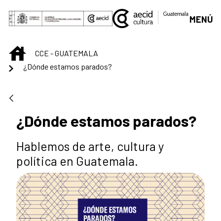
Saltar al contenido principal
MENÚ
INICIO
CCE - GUATEMALA
¿Dónde estamos parados?
¿Dónde estamos parados?
Hablemos de arte, cultura y
política en Guatemala.