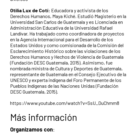
Otilia Lux de Cotí:
Educadora y activista de los
Derechos Humanos, Maya Kiché. Estudió Magisterio en la
Universidad San Carlos de Guatemala y es Licenciada en
Administración Educativa de la Universidad Rafael
Landívar. Ha trabajado como coordinadora de proyectos
en la Agencia Internacional para el Desarrollo de los
Estados Unidos y como comisionada de la Comisión del
Esclarecimiento Histórico sobre las violaciones de los
Derechos Humanos y Hechos de Violencia de Guatemala
(Fundación DESC Guatemala, 2015). Asimismo, fue
nombrada ministra de Cultura y Deportes de Guatemala,
representante de Guatemala en el Consejo Ejecutivo de la
UNESCO y experta indígena del Foro Permanente de los
Pueblos Indígenas de las Naciones Unidas (Fundación
DESC Guatemala, 2015).
https://www.youtube.com/watch?v=SsU_DuChmm8
Más información
Organizamos con
: