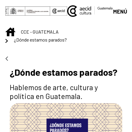
Saltar al contenido principal
MENÚ
INICIO
CCE - GUATEMALA
¿Dónde estamos parados?
¿Dónde estamos parados?
Hablemos de arte, cultura y
política en Guatemala.