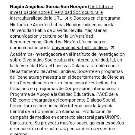
Magda Angélica García Von Hoegen
(Instituto de
Investigación sobre Diversidad Sociocultural e
Interculturalidad de la URL
): Doctora en el programa
Historia de América Latina, Mundos Indígenas, por la
Universidad Pablo de Olavide, Sevilla. Magíster en
comunicación y cultura por la Universidad
Iberoamericana, Ciudad de México Licenciada en
comunicación por la
Universidad Rafael Landívar.
Académica-Investigadora en el Instituto de Investigación
sobre Diversidad Sociocultural e Interculturalidad, ILI, en
la Universidad Rafael Landívar, Colabora también con el
Departamento de Artes Landívar. Docente en programas
de licenciatura y maestría en el departamento de Ciencias
de la Comunicación en la misma casa de estudios. Ha
trabajado en programas de Cooperación Internacional:
Programa de Apoyo a la Calidad Educativa, PACE de la
GIZ, como encargada del componente Diálogo Social.
Consultora en comunicación interna para la Agencia
Central de la Cooperación Alemana. Producción de
campaña de medios en contexto electoral para UNOPS.
Cantautora. Su proyecto musical busca generar espacios
de encuentro entre culturas, pensamientos y sentires
diversos