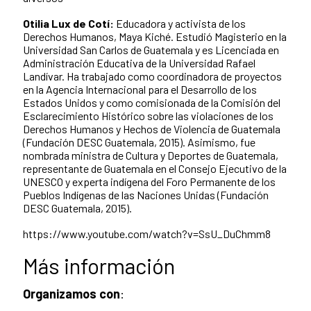
Otilia Lux de Cotí:
Educadora y activista de los
Derechos Humanos, Maya Kiché. Estudió Magisterio en la
Universidad San Carlos de Guatemala y es Licenciada en
Administración Educativa de la Universidad Rafael
Landívar. Ha trabajado como coordinadora de proyectos
en la Agencia Internacional para el Desarrollo de los
Estados Unidos y como comisionada de la Comisión del
Esclarecimiento Histórico sobre las violaciones de los
Derechos Humanos y Hechos de Violencia de Guatemala
(Fundación DESC Guatemala, 2015). Asimismo, fue
nombrada ministra de Cultura y Deportes de Guatemala,
representante de Guatemala en el Consejo Ejecutivo de la
UNESCO y experta indígena del Foro Permanente de los
Pueblos Indígenas de las Naciones Unidas (Fundación
DESC Guatemala, 2015).
https://www.youtube.com/watch?v=SsU_DuChmm8
Más información
Organizamos con
: