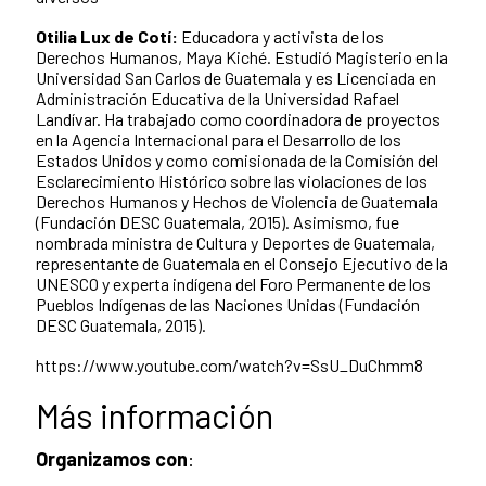
Otilia Lux de Cotí:
Educadora y activista de los
Derechos Humanos, Maya Kiché. Estudió Magisterio en la
Universidad San Carlos de Guatemala y es Licenciada en
Administración Educativa de la Universidad Rafael
Landívar. Ha trabajado como coordinadora de proyectos
en la Agencia Internacional para el Desarrollo de los
Estados Unidos y como comisionada de la Comisión del
Esclarecimiento Histórico sobre las violaciones de los
Derechos Humanos y Hechos de Violencia de Guatemala
(Fundación DESC Guatemala, 2015). Asimismo, fue
nombrada ministra de Cultura y Deportes de Guatemala,
representante de Guatemala en el Consejo Ejecutivo de la
UNESCO y experta indígena del Foro Permanente de los
Pueblos Indígenas de las Naciones Unidas (Fundación
DESC Guatemala, 2015).
https://www.youtube.com/watch?v=SsU_DuChmm8
Más información
Organizamos con
: