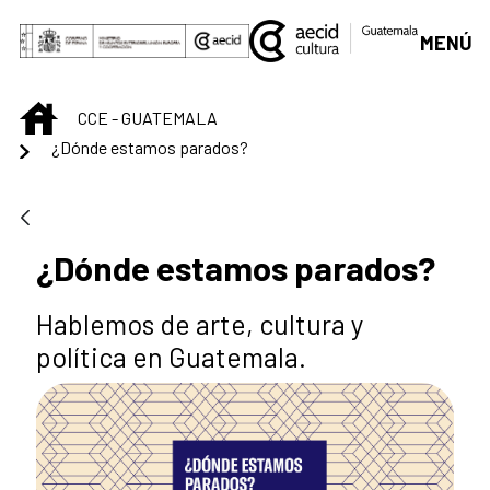
Saltar al contenido principal
MENÚ
INICIO
CCE - GUATEMALA
¿Dónde estamos parados?
¿Dónde estamos parados?
Hablemos de arte, cultura y
política en Guatemala.