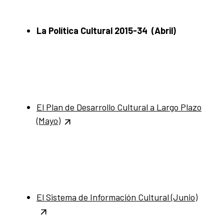
La Política Cultural 2015-34 (Abril)
El Plan de Desarrollo Cultural a Largo Plazo
(Mayo)
El Sistema de Información Cultural (Junio)