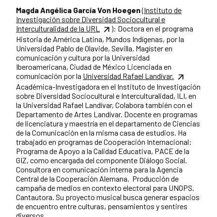
Magda Angélica García Von Hoegen
(Instituto de
Investigación sobre Diversidad Sociocultural e
Interculturalidad de la URL
): Doctora en el programa
Historia de América Latina, Mundos Indígenas, por la
Universidad Pablo de Olavide, Sevilla. Magíster en
comunicación y cultura por la Universidad
Iberoamericana, Ciudad de México Licenciada en
comunicación por la
Universidad Rafael Landívar.
Académica-Investigadora en el Instituto de Investigación
sobre Diversidad Sociocultural e Interculturalidad, ILI, en
la Universidad Rafael Landívar, Colabora también con el
Departamento de Artes Landívar. Docente en programas
de licenciatura y maestría en el departamento de Ciencias
de la Comunicación en la misma casa de estudios. Ha
trabajado en programas de Cooperación Internacional:
Programa de Apoyo a la Calidad Educativa, PACE de la
GIZ, como encargada del componente Diálogo Social.
Consultora en comunicación interna para la Agencia
Central de la Cooperación Alemana. Producción de
campaña de medios en contexto electoral para UNOPS.
Cantautora. Su proyecto musical busca generar espacios
de encuentro entre culturas, pensamientos y sentires
diversos