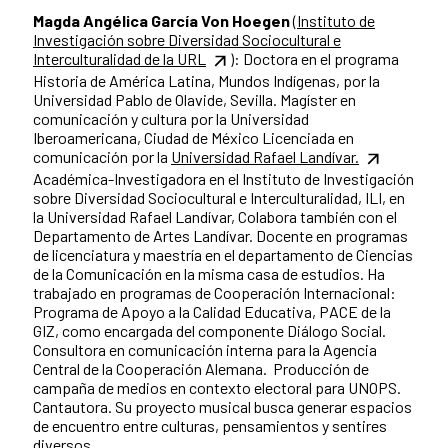
Magda Angélica García Von Hoegen
(Instituto de
Investigación sobre Diversidad Sociocultural e
Interculturalidad de la URL
): Doctora en el programa
Historia de América Latina, Mundos Indígenas, por la
Universidad Pablo de Olavide, Sevilla. Magíster en
comunicación y cultura por la Universidad
Iberoamericana, Ciudad de México Licenciada en
comunicación por la
Universidad Rafael Landívar.
Académica-Investigadora en el Instituto de Investigación
sobre Diversidad Sociocultural e Interculturalidad, ILI, en
la Universidad Rafael Landívar, Colabora también con el
Departamento de Artes Landívar. Docente en programas
de licenciatura y maestría en el departamento de Ciencias
de la Comunicación en la misma casa de estudios. Ha
trabajado en programas de Cooperación Internacional:
Programa de Apoyo a la Calidad Educativa, PACE de la
GIZ, como encargada del componente Diálogo Social.
Consultora en comunicación interna para la Agencia
Central de la Cooperación Alemana. Producción de
campaña de medios en contexto electoral para UNOPS.
Cantautora. Su proyecto musical busca generar espacios
de encuentro entre culturas, pensamientos y sentires
diversos