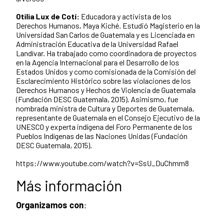
Otilia Lux de Cotí:
Educadora y activista de los
Derechos Humanos, Maya Kiché. Estudió Magisterio en la
Universidad San Carlos de Guatemala y es Licenciada en
Administración Educativa de la Universidad Rafael
Landívar. Ha trabajado como coordinadora de proyectos
en la Agencia Internacional para el Desarrollo de los
Estados Unidos y como comisionada de la Comisión del
Esclarecimiento Histórico sobre las violaciones de los
Derechos Humanos y Hechos de Violencia de Guatemala
(Fundación DESC Guatemala, 2015). Asimismo, fue
nombrada ministra de Cultura y Deportes de Guatemala,
representante de Guatemala en el Consejo Ejecutivo de la
UNESCO y experta indígena del Foro Permanente de los
Pueblos Indígenas de las Naciones Unidas (Fundación
DESC Guatemala, 2015).
https://www.youtube.com/watch?v=SsU_DuChmm8
Más información
Organizamos con
: