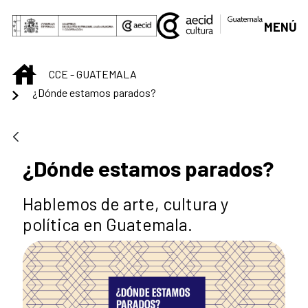
Saltar al contenido principal
MENÚ
INICIO
CCE - GUATEMALA
¿Dónde estamos parados?
¿Dónde estamos parados?
Hablemos de arte, cultura y
política en Guatemala.